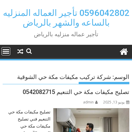
Ski
t
0596042802 تأجير العماله المنزليه
conten
بالساعه والشهر بالرياض
تأجير عماله منزليه بالرياض
الوسم:
شركة تركيب مكيفات مكة حي الشوقية
تصليح مكيفات مكة حي التنعيم 0542082715
يونيو 13, 2025
admin
تصليح مكيفات مكة حي
التنعيم فني تصليح
مكيفات مكة حي