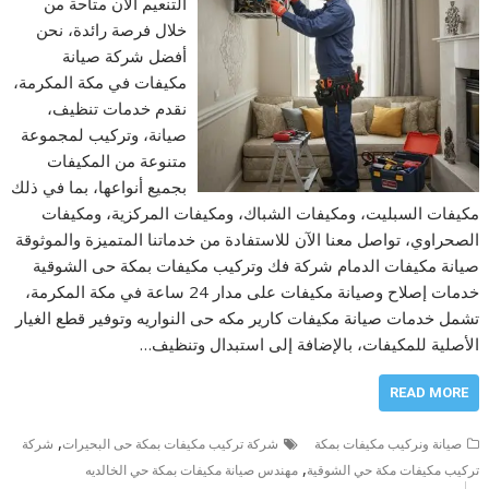
التنعيم الآن متاحة من
خلال فرصة رائدة، نحن
أفضل شركة صيانة
مكيفات في مكة المكرمة،
نقدم خدمات تنظيف،
صيانة، وتركيب لمجموعة
متنوعة من المكيفات
بجميع أنواعها، بما في ذلك
مكيفات السبليت، ومكيفات الشباك، ومكيفات المركزية، ومكيفات
الصحراوي، تواصل معنا الآن للاستفادة من خدماتنا المتميزة والموثوقة
صيانة مكيفات الدمام شركة فك وتركيب مكيفات بمكة حى الشوقية
خدمات إصلاح وصيانة مكيفات على مدار 24 ساعة في مكة المكرمة،
تشمل خدمات صيانة مكيفات كارير مكه حى النواريه وتوفير قطع الغيار
الأصلية للمكيفات، بالإضافة إلى استبدال وتنظيف…
READ MORE
,
صيانة ونركيب مكيفات بمكة
شركة تركيب مكيفات بمكة حى البحيرات
شركة
,
تركيب مكيفات مكة حي الشوقية
مهندس صيانة مكيفات بمكة حي الخالديه