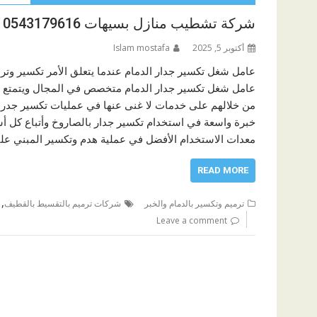
شركة تشطيب منازل بسيهات 0543179616
أكتوبر 5, 2025
Islam mostafa
عامل شغل تكسير جدار الدمام عندما يتعلق الأمر تكسير وتر
عامل شغل تكسير جدار الدمام متخصص في المجال ويتمتع ب
من خلالهم على خدمات لا غنى عنها في عمليات تكسير جدر
خبرة واسعة في استخدام تكسير جدار بالصاروخ وأتباع كل أ
معدات الاستخدام الأفضل في عملية هدم وتكسير المبني على
READ MORE
,
ترميم وتكسير بالدمام والخبر
شركات ترميم بالتقسيط بالقطيف
Leave a comment