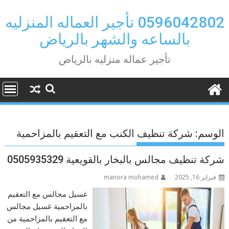
Ski
t
0596042802 تأجير العماله المنزليه
conten
بالساعه والشهر بالرياض
تأجير عماله منزليه بالرياض
الوسم:
شركة تنظيف الكنب مع التعقيم بالمزاحمية
شركة تنظيف مجالس بالبخار بالقويعية 0505935329
فبراير 16, 2025
manora mohamed
غسيل مجالس مع التعقيم
بالمزاحمية غسيل مجالس
مع التعقيم بالمزاحمية من