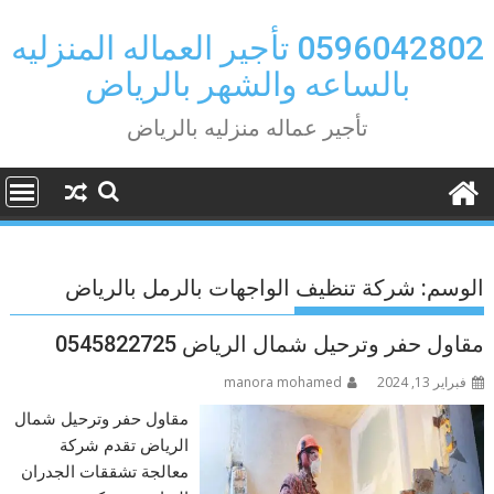
Ski
t
0596042802 تأجير العماله المنزليه
conten
بالساعه والشهر بالرياض
تأجير عماله منزليه بالرياض
الوسم:
شركة تنظيف الواجهات بالرمل بالرياض
مقاول حفر وترحيل شمال الرياض 0545822725
فبراير 13, 2024
manora mohamed
مقاول حفر وترحيل شمال
الرياض تقدم شركة
معالجة تشققات الجدران