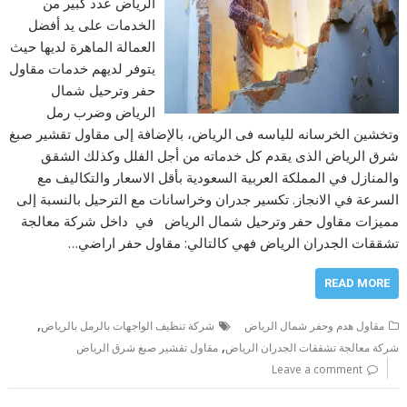
الرياض عدد كبير من
الخدمات على يد أفضل
العمالة الماهرة لديها حيث
يتوفر لديهم خدمات مقاول
حفر وترحيل شمال
الرياض وضرب رمل
وتخشين الخرسانه للياسه فى الرياض، بالإضافة إلى مقاول تقشير صبغ
شرق الرياض الذى يقدم كل خدماته من أجل الفلل وكذلك الشقق
والمنازل في المملكة العربية السعودية بأقل الاسعار والتكاليف مع
السرعة في الانجاز. تكسير جدران وخراسانات مع الترحيل بالنسبة إلى
مميزات مقاول حفر وترحيل شمال الرياض في داخل شركة معالجة
تشققات الجدران الرياض فهي كالتالي: مقاول حفر اراضي…
READ MORE
,
مقاول هدم وحفر شمال الرياض
شركة تنظيف الواجهات بالرمل بالرياض
,
شركة معالجة تشققات الجدران الرياض
مقاول تقشير صبغ شرق الرياض
Leave a comment