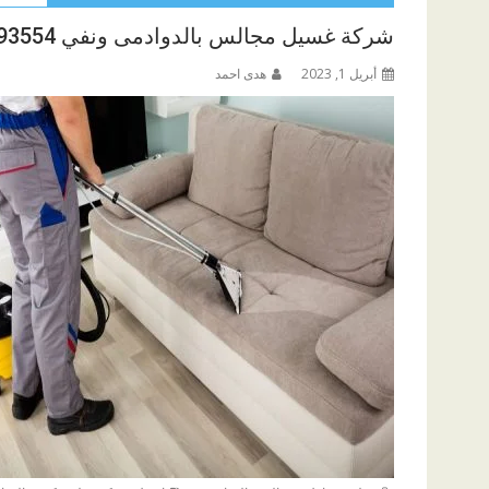
شركة غسيل مجالس بالدوادمى ونفي 0539093554
أبريل 1, 2023
هدى احمد