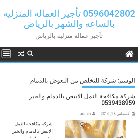
Ski
t
0596042802 تأجير العماله المنزليه
conten
بالساعه والشهر بالرياض
تأجير عماله منزليه بالرياض
الوسم:
شركة للتخلص من البعوض بالدمام
شركة مكافحة النمل الابيض بالدمام والخبر
0539438959
أغسطس 18, 2016
admin
شركة مكافحة النمل
الابيض بالدمام والخبر