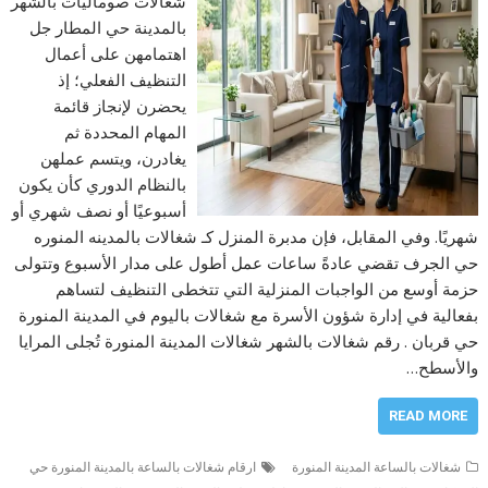
شغالات صوماليات بالشهر
بالمدينة حي المطار جل
اهتمامهن على أعمال
التنظيف الفعلي؛ إذ
يحضرن لإنجاز قائمة
المهام المحددة ثم
يغادرن، ويتسم عملهن
بالنظام الدوري كأن يكون
أسبوعيًا أو نصف شهري أو
شهريًا. وفي المقابل، فإن مدبرة المنزل كـ شغالات بالمدينه المنوره
حي الجرف تقضي عادةً ساعات عمل أطول على مدار الأسبوع وتتولى
حزمة أوسع من الواجبات المنزلية التي تتخطى التنظيف لتساهم
بفعالية في إدارة شؤون الأسرة مع شغالات باليوم في المدينة المنورة
حي قربان . رقم شغالات بالشهر شغالات المدينة المنورة تُجلى المرايا
والأسطح…
READ MORE
شغالات بالساعة المدينة المنورة
ارقام شغالات بالساعة بالمدينة المنورة حي