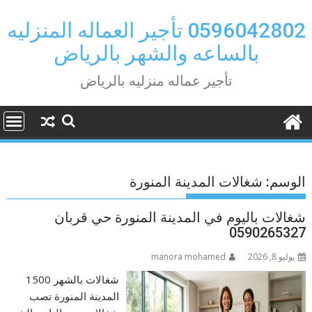
Ski
t
0596042802 تأجير العماله المنزليه
conten
بالساعه والشهر بالرياض
تأجير عماله منزليه بالرياض
الوسم:
شغالات المدينة المنورة
شغالات باليوم في المدينة المنورة حي قربان
0590265327
يوليو 8, 2026
manora mohamed
شغالات بالشهر 1500
المدينة المنورة تصب