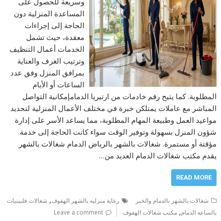
وسريعة للحصول على
المساعدة المنزلية دون
الحاجة إلى إجراءات
معقدة، حيث تشمل
الخدمات أعمال التنظيف
وترتيب الغرف والعناية
بمرافق المنزل وفق عدد
الساعات أو الأيام
المطلوبة. كما يتيح رقم خادمات من ارتيريا الدمامإمكانية التواصل
المباشر مع عاملات يمتلكن خبرة في مختلف الأعمال المنزلية لتحديد
مواعيد العمل وطبيعة المهام المطلوبة، مما يساعد الأسر على إدارة
شؤون المنزل بسهولة وتوفير الوقت سواء كانت الحاجة إلى خدمة
مؤقتة أو مستمرة. شغالات بالشهر بالرياض الدمام شغالات بالشهر
يقدم مكتب شغالات الدمام العديد من…
READ MORE
,
شغالات بالشهر بالدمام والخبر
رعاية منزليه بالشهر الهفوف
شغالات فلبينيات
,
بالساعه الدمام
مكتب شغالات الهفوف
Leave a comment