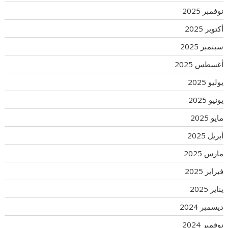
نوفمبر 2025
أكتوبر 2025
سبتمبر 2025
أغسطس 2025
يوليو 2025
يونيو 2025
مايو 2025
أبريل 2025
مارس 2025
فبراير 2025
يناير 2025
ديسمبر 2024
نوفمبر 2024