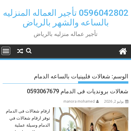
Ski
t
0596042802 تأجير العماله المنزليه
conten
بالساعه والشهر بالرياض
تأجير عماله منزليه بالرياض
الوسم:
شغالات فلبينيات بالساعه الدمام
شغالات برونديات فى الدمام 0593067679
يوليو 2, 2026
manora mohamed
ارقام شغالات فى الدمام
توفر ارقام شغالات في
الدمام وسيلة عملية