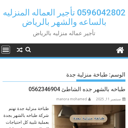
Ski
t
0596042802 تأجير العماله المنزليه
conten
بالساعه والشهر بالرياض
تأجير عماله منزليه بالرياض
الوسم:
طباخة منزلية جدة
طباخه بالشهر جده الشاطئ 0562346904
سبتمبر 11, 2025
manora mohamed
طباخة منزلية جدة تهتم
شركة طباخه بالشهر بجدة
بعملية تلبية كل احتياجات