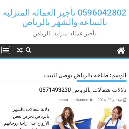
Ski
t
0596042802 تأجير العماله المنزليه
conten
بالساعه والشهر بالرياض
تأجير عماله منزليه بالرياض
الوسم:
طباخه بالرياض يوصل للبيت
دلالات شغالات بالرياض 0571493230
نوفمبر 23, 2024
manora mohamed
دلالة شغالات بالشهر
بالرياض يحرص بعض
الأزواح على راحة زوجاتهم