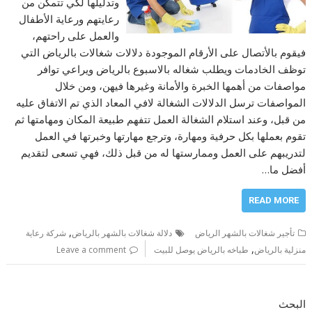
وتدليلها لكي تتمكن من
رعايتهم ورعاية الأطفال
والعمل على راحتهم،
فيقوم بالأتصال على الأرقام الموجودة دلالات شغالات بالرياض التي
توظف الخادمات ويطلب شغاله بالاسبوع بالرياض ويراعي توافر
مواصفات من أهمها الخبرة والأمانة وغيرها فيهن، ومن خلال
المواصفات ترسل الدلالات الشغالة لافي المعاد الذي تم الاتفاق عليه
من قبل، وعند استلام الشغالة العمل تتفهم طبيعة المكان ومهامتها ثم
تقوم بعملها بكل حرفية ومهارة، وترجع مهارتها وخبرتها في العمل
لتدريبهم على العمل وممارستها له من قبل ذلك، فهي تسعى لتقديم
أفضل ما…
READ MORE
,
تأجير شغالات بالشهر الرياض
دلالة شغالات بالشهر بالرياض
شركة رعاية
,
منزلية بالرياض
طباخه بالرياض يوصل للبيت
Leave a comment
البحث