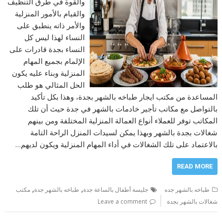
والقوة في طرق التنظيف
والقيام بالأمور المنزلية
والأمر ذاته ينطبق على
النساء لهذا ليس كل
النساء بجدة قادرات على
الإلمام بجميع المهام
المنزلية وبناء عليه يكون
الحل المثالي هو طلب
المساعدة من مكتب ايجار طباخه بالشهر بجدة، وهذا بكل تأكيد
بالتواصل مع مكاتب تأجير خادمات بالشهر في جدة حيث أن تلك
المكاتب توفر للعملاء أنواع العمالة المنزلية المختلفة ومن بينهم
شغالات بجدة بالشهر وبهذا يمكن لسيدات المنزل الراحة التامة
بالاعتماد على تلك الشغالات في أداء المهام المنزلية ويكون لديهم…
READ MORE
,
,
طباخه بالشهر جده
جليسة أطفال بالساعة جدة
طباخه بالشهر جدة
مكتب
شغالات بالشهر بجدة
Leave a comment