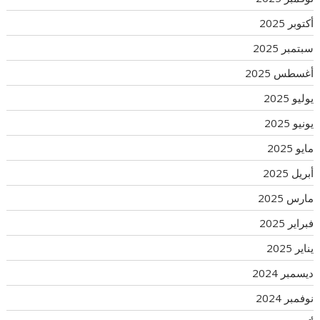
أكتوبر 2025
سبتمبر 2025
أغسطس 2025
يوليو 2025
يونيو 2025
مايو 2025
أبريل 2025
مارس 2025
فبراير 2025
يناير 2025
ديسمبر 2024
نوفمبر 2024