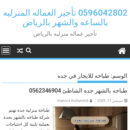
Ski
t
0596042802 تأجير العماله المنزليه
conten
بالساعه والشهر بالرياض
تأجير عماله منزليه بالرياض
الوسم:
طباخه للايجار في جده
طباخه بالشهر جده الشاطئ 0562346904
سبتمبر 11, 2025
manora mohamed
طباخة منزلية جدة تهتم
شركة طباخه بالشهر بجدة
بعملية تلبية كل احتياجات