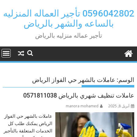
Ski
t
0596042802 تأجير العماله المنزليه
conten
بالساعه والشهر بالرياض
تأجير عماله منزليه بالرياض
الوسم:
عاملات بالشهر حي الفواز الرياض
عاملات تنظيف شهري بالرياض 0571811038
أبريل 8, 2025
manora mohamed
عاملات بالشهر حي الفواز
الرياض يمكنك طلب كل
الخدمات المتعلقة بالتأجير