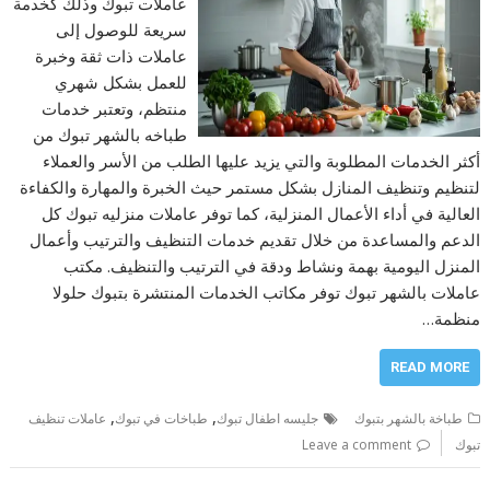
عاملات تبوك وذلك كخدمة
سريعة للوصول إلى
عاملات ذات ثقة وخبرة
للعمل بشكل شهري
منتظم، وتعتبر خدمات
طباخه بالشهر تبوك من
أكثر الخدمات المطلوبة والتي يزيد عليها الطلب من الأسر والعملاء
لتنظيم وتنظيف المنازل بشكل مستمر حيث الخبرة والمهارة والكفاءة
العالية في أداء الأعمال المنزلية، كما توفر عاملات منزليه تبوك كل
الدعم والمساعدة من خلال تقديم خدمات التنظيف والترتيب وأعمال
المنزل اليومية بهمة ونشاط ودقة في الترتيب والتنظيف. مكتب
عاملات بالشهر تبوك توفر مكاتب الخدمات المنتشرة بتبوك حلولا
منظمة…
READ MORE
,
,
طباخة بالشهر بتبوك
جليسه اطفال تبوك
طباخات في تبوك
عاملات تنظيف
تبوك
Leave a comment