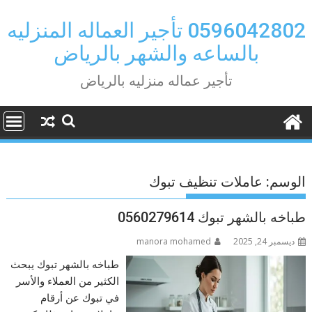
Ski
t
0596042802 تأجير العماله المنزليه
conten
بالساعه والشهر بالرياض
تأجير عماله منزليه بالرياض
الوسم:
عاملات تنظيف تبوك
طباخه بالشهر تبوك 0560279614
ديسمبر 24, 2025
manora mohamed
طباخه بالشهر تبوك يبحث
الكثير من العملاء والأسر
في تبوك عن أرقام