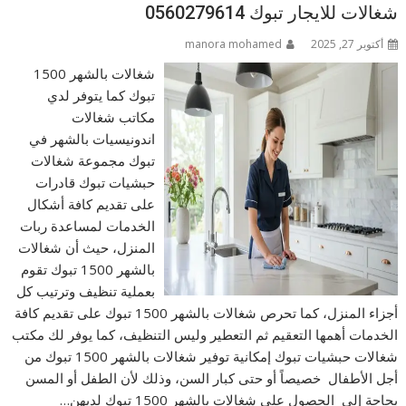
شغالات للايجار تبوك 0560279614
أكتوبر 27, 2025
manora mohamed
شغالات بالشهر 1500
تبوك كما يتوفر لدي
مكاتب شغالات
اندونيسيات بالشهر في
تبوك مجموعة شغالات
حبشيات تبوك قادرات
على تقديم كافة أشكال
الخدمات لمساعدة ربات
المنزل، حيث أن شغالات
بالشهر 1500 تبوك تقوم
بعملية تنظيف وترتيب كل
أجزاء المنزل، كما تحرص شغالات بالشهر 1500 تبوك على تقديم كافة
الخدمات أهمها التعقيم ثم التعطير وليس التنظيف، كما يوفر لك مكتب
شغالات حبشيات تبوك إمكانية توفير شغالات بالشهر 1500 تبوك من
أجل الأطفال خصيصاً أو حتى كبار السن، وذلك لأن الطفل أو المسن
بحاجة إلى الحصول على شغالات بالشهر 1500 تبوك لديهن…