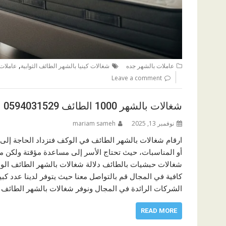
,
عاملات بالشهر جده
شغالات كينيا بالشهر الطائف الثوابية
عاملات 
Leave a comment
شغالات بالشهر 1000 الطائف 0594031529
نوفمبر 13, 2025
mariam sameh
ارقام شغالات بالشهر الطائف في الوكف فتزداد الحاجة إلى 
أو المناسبات، حيث تحتاج الأسر إلى مساعدة مؤقتة ولكن م
شغالات حبشيات بالطائف دلالة شغالات بالشهر الطائف الوس
كافية في المجال قم بالتواصل معنا حيث يتوفر لدينا عدد كب
الشركات الرائدة في المجال ونوفر شغالات بالشهر الطائف أ
READ MORE