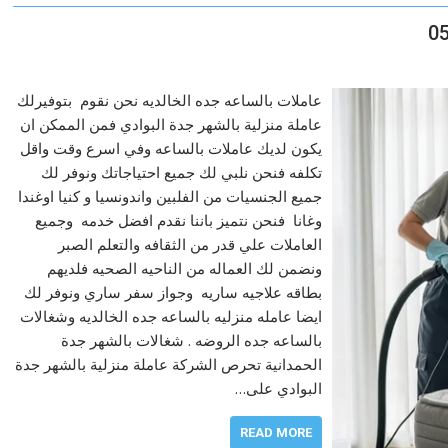
عاملات بالساعه جده الخالديه نحن نقوم بتوفيرلك
عاملة منزلية بالشهر جدة البوادي فمن الممكن ان
يكون لديك عاملات بالساعه وفي اسرع وقت واقل
تكلفه فنحن نلبي لك جميع احتياجاتك ونوفر لك
جميع الجنسيات من الفلبين واندونسيا و كنيا اوغندا
وغانا فنحن نتميز باننا نقدم افضل خدمه وجميع
العاملات علي قدر من الثقافه والتعلم الصبر
ونضمن لك العماله من الناحيه الصحيه فلديهم
بطاقه علاجيه ساريه وجواز سفر ساري ونوفر لك
ايضا عامله منزليه بالساعه جده الخالديه وشغالات
بالساعه جده الروضه . شغالات بالشهر جدة
الحمدانية تحرص الشركة عاملة منزلية بالشهر جدة
البوادي على…
READ MORE