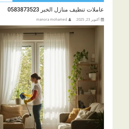
عاملات تنظيف منازل الخبر 0583873523
أكتوبر 23, 2025
manora mohamed