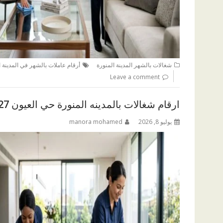
شغالات بالشهر المدينة المنورة
أرقام عاملات بالشهر في المدينة ا
Leave a comment
ارقام شغالات بالمدينه المنورة حي العيون 0590265327
يوليو 8, 2026
manora mohamed