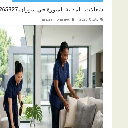
شغالات بالمدينة المنورة حي شوران 0590265327
يوليو 8, 2026
manora mohamed