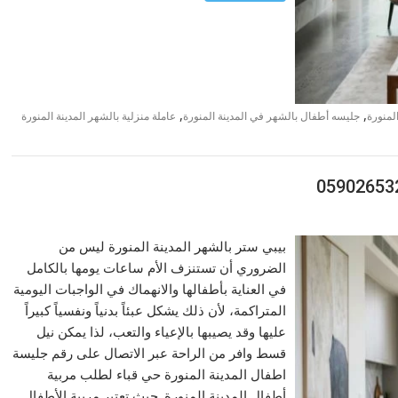
,
,
لمنورة
جليسه أطفال بالشهر في المدينة المنورة
عاملة منزلية بالشهر المدينة المنورة
بيبي ستر بالشهر المدينة المنورة ليس من
الضروري أن تستنزف الأم ساعات يومها بالكامل
في العناية بأطفالها والانهماك في الواجبات اليومية
المتراكمة، لأن ذلك يشكل عبئاً بدنياً ونفسياً كبيراً
عليها وقد يصيبها بالإعياء والتعب، لذا يمكن نيل
قسط وافر من الراحة عبر الاتصال على رقم جليسة
اطفال المدينة المنورة حي قباء لطلب مربية
أطفال المدينة المنورة. حيث تعتبر مربية الأطفال