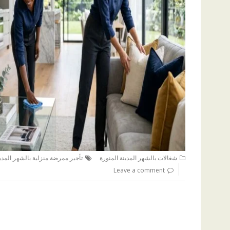
شغالات بالشهر المدينة المنورة
تأجير ممرضة منزلية بالشهر المدين
Leave a comment