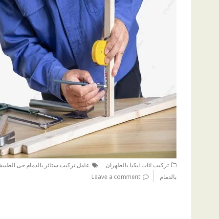
تركيب اثاث ايكيا بالظهران
عامل تركيب ستائر بالدمام حى الطبي
بالدمام
Leave a comment