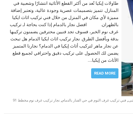
طاولات إيكيا تُعد من أكثر القطع الأثاثية انتشارًا وشعبية في
المنازل. تتميز بتصميمات عصرية وجودة عالية، وتعتبر إضافة
مميزة لأي مكان في المنزل من خلال فني تركيب اثاث ايكيا
بالظهران. افضل نجار بالدمام إذا كنت بحاجة لـ تركيب
غرف نوم الخبر، فسوف تجد فنيين محترفين يضمنون تركيبها
بدقة وبأفضل الطرق. نجار تركيب اثاث ايكيا الدمام هل تبحث
عن نجار ماهر لتركيب أثاث إيكيا في الدمام؟ نجارنا المتميز
يضمن لك الحصول على تركيب دقيق واحترافي لجميع قطع
الأثاث من إيكيا.…
READ MORE
,
,
شى
فني تركيب غرف النوم في حي الفنار بالدمام
نجار تركيب غرف نوم مخطط 91