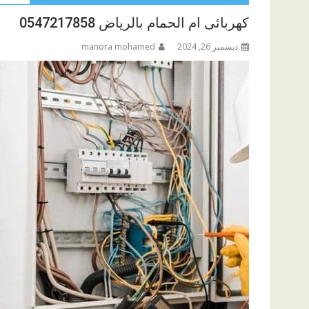
كهربائى ام الحمام بالرياض 0547217858
ديسمبر 26, 2024
manora mohamed