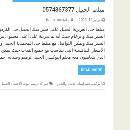
مبلط الجبيل 0574867377
يوليو 12, 2025
Islam mostafa
مبلط حى العزيزية الجبيل عامل سيراميك الجبيل حي الفردوس
السيراميك والرخام حيث أنه تم تدريبة علي أعلى مستوى من
السيراميك ويمكن التواصل مع مبلط حي المحمدية الجبيل والا
الأسعار التنافسية التي تتناسب مع جميع الفئات حيث يمكن ا
الذي يتعاملون معه معلم ايبوكسي الجبيل ترميم وصيانه حما
READ MORE
,
تركيب سيراميك الدمام والخبر
شركة ترميم بيوت الاحساء الجبيل