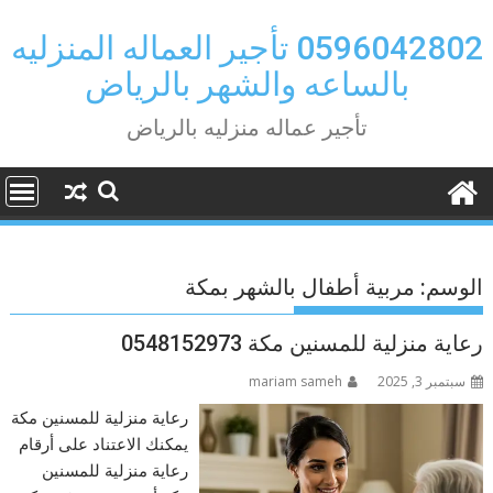
Ski
t
0596042802 تأجير العماله المنزليه
conten
بالساعه والشهر بالرياض
تأجير عماله منزليه بالرياض
الوسم:
مربية أطفال بالشهر بمكة
رعاية منزلية للمسنين مكة 0548152973
سبتمبر 3, 2025
mariam sameh
رعاية منزلية للمسنين مكة
يمكنك الاعتناد على أرقام
رعاية منزلية للمسنين