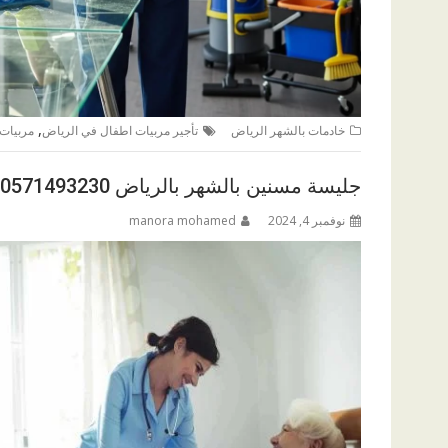
,
خادمات بالشهر الرياض
تأجير مربيات اطفال في الرياض
مربيات
جليسة مسنين بالشهر بالرياض 0571493230
نوفمبر 4, 2024
manora mohamed