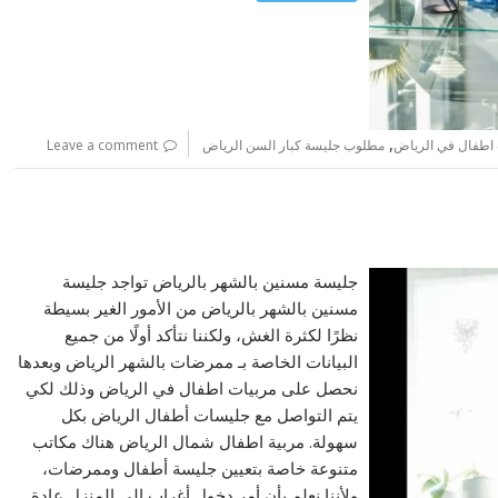
,
 اطفال في الرياض
مطلوب جليسة كبار السن الرياض
Leave a comment
جليسة مسنين بالشهر بالرياض تواجد جليسة
مسنين بالشهر بالرياض من الأمور الغير بسيطة
نظرًا لكثرة الغش، ولكننا نتأكد أولًا من جميع
البيانات الخاصة بـ ممرضات بالشهر الرياض وبعدها
نحصل على مربيات اطفال في الرياض وذلك لكي
يتم التواصل مع جليسات أطفال الرياض بكل
سهولة. مربية اطفال شمال الرياض هناك مكاتب
متنوعة خاصة بتعيين جليسة أطفال وممرضات،
ولأننا نعلم بأن أمر دخول أغراب إلى المنزل عادة