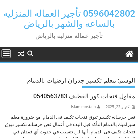
Ski
t
0596042802 تأجير العماله المنزليه
conten
بالساعه والشهر بالرياض
تأجير عماله منزليه بالرياض
الوسم:
معلم تكسير جدران ارضيات بالدمام
مقاول فتحات كور القطيف 0540563783
أكتوبر 23, 2025
Islam mostafa
قص خرسانه تكسير تبوق فتحات تكيف فى الدمام مع ضرورة معلم
سيراميك بالدمام التأكد قبل البدء في أعمال قص خرسانه تكسير تبوق
فتحات تكيف فى الدمام، أنها لـن تتسبب في حدوث أي فقدان في