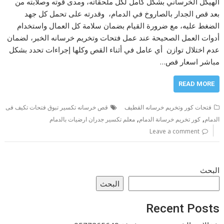
الهيكل الخرساني بشكل كامل لكل ملحقاته، ومدى قوته وصلابته من
بعد قص الجدار بالصاروخ في الدمام، وقدرته على تحمل كل جهد
الضغط عليه، مع ضرورة القيام بضمان سلامة كل العمال واستخدام
أدوات العمل الصحيحة عند عمل فتحات وتخريم خرسانه الخبر، لضمان
عدم اختلال توازن أي عامل في أثناء القص وكلها إجراءات تحدد بشكل
مباشر اسعار قص…
READ MORE
فتحات كور وتخريم خرسانه القطيف
قص خرسانه تكسير تبوق فتحات تكيف فى
,
,
الدمام
كور تخريم خرسانة الدمام
معلم تكسير جدران ارضيات بالدمام
Leave a comment
البحث
البحث
Recent Posts