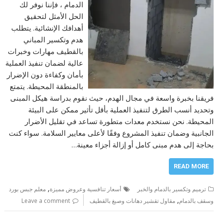
الدمام ، فإننا نوفر لك
الحل الأمثل لتحقيق
أهدافك الإنشائية. يتطلب
هدم وتكسير المباني
بالقطيف مهارات وخبرات
عالية لضمان تنفيذ العملية
بأمان وكفاءة دون الإضرار
بالمنطقة المحيطة. يتمتع
فريقنا بخبرة واسعة في مجال الهدم، حيث نقوم بدراسة هيكل المبنى
وتحديد أنسب الطرق لتنفيذ العملية بأقل تأثير ممكن على البيئة
المحيطة. نحن نستخدم معدات متطورة تساعد في تقليل الأضرار
الجانبية وضمان تنفيذ المشروع وفقًا لأعلى معايير السلامة. سواء كنت
بحاجة إلى هدم مبنى كامل أو إزالة أجزاء معينة…
READ MORE
,
ترميم وتكسير بالدمام والخبر
أسعار تنافسية وعروض مميزة
معلم جبس بورد
,
وسقف بالدمام
مقاول تقشير دهانات وصبغ بالقطيف
Leave a comment