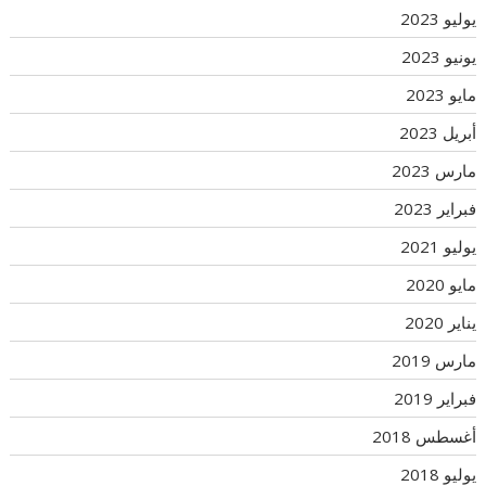
يوليو 2023
يونيو 2023
مايو 2023
أبريل 2023
مارس 2023
فبراير 2023
يوليو 2021
مايو 2020
يناير 2020
مارس 2019
فبراير 2019
أغسطس 2018
يوليو 2018