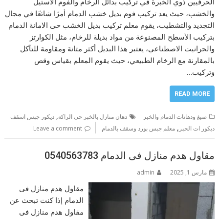
الحرفيين ذوي الخبرة في تركيب بدائل الرخام والفوم الاستيل
والخشب، حيث يعد تركيب فوم بديل خشب الدمام أمرًا شائعًا في مجال
التجديد والتشطيب، يقوم معلم تركيب بديل الخشب حى الامانة الدمام
بتركيب الأسطح المصنوعة من مواد بديلة للرخام، مثل الكوارتز
والجرانيت الاصطناعي، يعتبر هذا البديل أكثر متانة ومقاومة للتآكل
بالمقارنة مع الرخام الطبيعي، حيث يقوم المعلم بقياس وقص
وتركيب…
READ MORE
,
صبغ ودهانات الدمام والخبر
دهان منازل بالخبر حي الراكة
ديكور جبس اسقف
,
ديكور ات الخبر
معلم جبس بورد وسقف بالدمام
Leave a comment
مقاول هدم منازل فى الدمام 0540563783
مارس 1, 2025
admin
مقاول هدم منازل فى
الدمام إذا كنت تبحث عن
مقاول هدم منازل فى