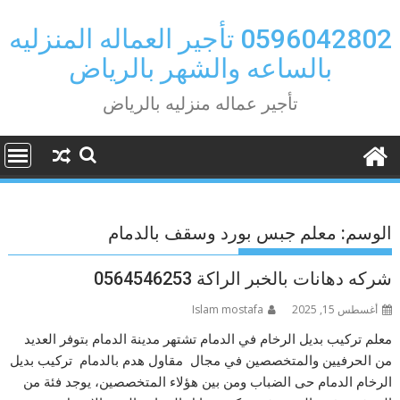
Ski
t
0596042802 تأجير العماله المنزليه
conten
بالساعه والشهر بالرياض
تأجير عماله منزليه بالرياض
الوسم:
معلم جبس بورد وسقف بالدمام
شركه دهانات بالخبر الراكة 0564546253
أغسطس 15, 2025
Islam mostafa
معلم تركيب بديل الرخام في الدمام تشتهر مدينة الدمام بتوفر العديد
من الحرفيين والمتخصصين في مجال مقاول هدم بالدمام تركيب بديل
الرخام الدمام حى الضباب ومن بين هؤلاء المتخصصين، يوجد فئة من