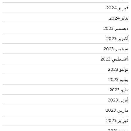
فبراير 2024
يناير 2024
ديسمبر 2023
أكتوبر 2023
سبتمبر 2023
أغسطس 2023
يوليو 2023
يونيو 2023
مايو 2023
أبريل 2023
مارس 2023
فبراير 2023
يوليو 2021