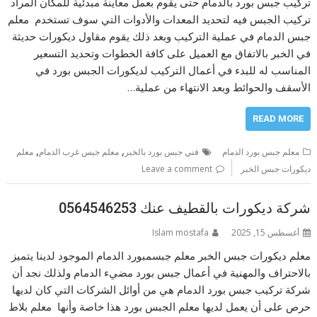
تركيب جبس بورد بالدمام حتى يقوم بعمل معاينة مبدئية للمكان المراد
تركيب الجبس فيه لتحديد المعدات والأدوات التي سوف تستخدم معلم
جبس الدمام في عملية التركيب وبعد ذلك يقوم مقاول ديكورات حديثة
في الخبر بالاتفاق مع العميل على كافة الخطوات وتحديد التسعير
المناسب له للبدء في أعمال التركيب لديكورات الجبس بورد في
الأسقف والحوائط وبعد الانتهاء من عملية…
READ MORE
,
,
معلم جبس بورد الدمام
فني جبس بورد بالخبر
معلم جبس غرب الدمام
معلم
ديكورات جبس الخبر
Leave a comment
شركة ديكورات بالقطيف عنك 0564546253
أغسطس 15, 2025
Islam mostafa
معلم ديكورات جبس الخبر معلم جبسمبورد الدمام الموجود لدينا يتميز
بالاحتراف والمهنية في أعمال جبس بورد مضيء الدمام ولذلك نجد أن
شركة تركيب جبس بورد الدمام هي من أوائل الشركات التي كان لديها
حرص على أن يعمل لديها معلم الجبس بورد هذا خاصة وأنها معلم بلاط