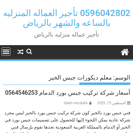
Ski
t
0596042802 تأجير العماله المنزليه
conten
بالساعه والشهر بالرياض
تأجير عماله منزليه بالرياض
الوسم:
معلم ديكورات جبس الخبر
أسعار شركة تركيب جبس بورد الدمام 0564546253
أغسطس 15, 2025
Islam mostafa
فني جبس بورد بالخبر كون شركة تركيب جبس بورد بالخبر ليس مجرد
شركة عادية يمكن اللجوء إليها للحصول على تصميمات جبس بورد في
الخبر أو الدمام بالمملكة العربية السعودية نجدها تقوم بإرسال فني