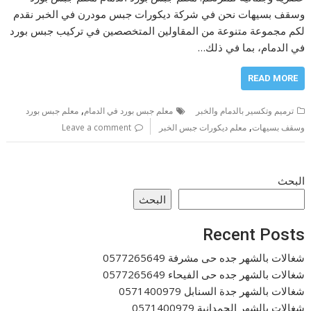
وسقف بسيهات نحن في شركة ديكورات جبس مودرن في الخبر نقدم
لكم مجموعة متنوعة من المقاولين المتخصصين في تركيب جبس بورد
في الدمام، بما في ذلك…
READ MORE
,
ترميم وتكسير بالدمام والخبر
معلم جبس بورد في الدمام
معلم جبس بورد
,
وسقف بسيهات
معلم ديكورات جبس الخبر
Leave a comment
البحث
البحث
Recent Posts
شغالات بالشهر جده حى مشرفة 0577265649
شغالات بالشهر جده حى الفيحاء 0577265649
شغالات بالشهر جدة السنابل 0571400979
شغالات بالشهر الحمدانية 0571400979