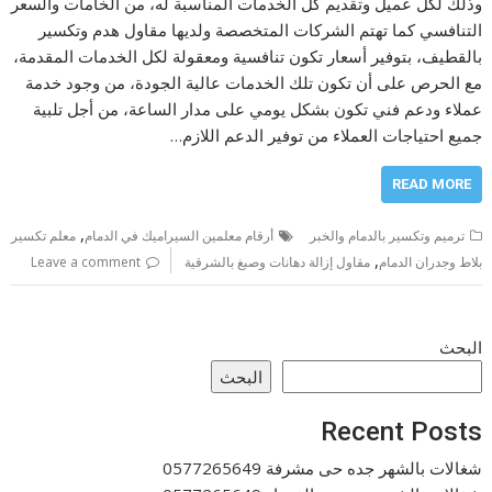
وذلك لكل عميل وتقديم كل الخدمات المناسبة له، من الخامات والسعر
التنافسي كما تهتم الشركات المتخصصة ولديها مقاول هدم وتكسير
بالقطيف، بتوفير أسعار تكون تنافسية ومعقولة لكل الخدمات المقدمة،
مع الحرص على أن تكون تلك الخدمات عالية الجودة، من وجود خدمة
عملاء ودعم فني تكون بشكل يومي على مدار الساعة، من أجل تلبية
جميع احتياجات العملاء من توفير الدعم اللازم…
READ MORE
,
ترميم وتكسير بالدمام والخبر
أرقام معلمين السيراميك في الدمام
معلم تكسير
,
بلاط وجدران الدمام
مقاول إزالة دهانات وصبغ بالشرقية
Leave a comment
البحث
البحث
Recent Posts
شغالات بالشهر جده حى مشرفة 0577265649