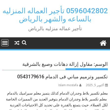
Ski
t
0596042802 تأجير العماله المنزليه
conten
بالساعه والشهر بالرياض
تأجير عماله منزليه بالرياض
الوسم:
مقاول إزالة دهانات وصبغ بالشرقية
تكسير وترميم مباني فى الدمام 0543179616
أكتوبر 5, 2025
Islam mostafa
معلم تكسير بلاط وجدران الدمام كذلك يتميز معلم سيراميك بالدمام
معلم تكسير بلاط وجدران الدمام بتوفير العديد من المميزات الخاصة
لكل العملاء، حيث يتمتع بالقدرة على تحديد كل الاحتياجات الفردية