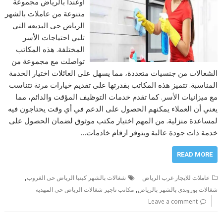
أوغندا بالرياض مجموعة
متنوعة من عاملات بالشهر
الرياض حى البديعه التي
تلبي احتياجات الأسر
المختلفة. هذه المكاتب
تواصلت مع مجموعة من
الشغالات من جنسيات متعددة، مما يسهل على العائلات اختيار الخدمة
المناسبة. تتميز هذه المكاتب بقدرتها على تقديم خيارات مرنة تتناسب
مع ميزانيات الأسر. كما تقدم خدمات التوظيف المؤقت والدائم، مما
يعني أن العملاء يمكنهم الحصول على الدعم في أي وقت يحتاجون فيه
لمساعدة منزلية. من المهم اختيار مكتب موثوق لضمان الحصول على
خدمة ذات جودة عالية ويتوفر ارقام خادمات…
READ MORE
,
عاملات للايجار غرب الرياض
شغالات بالشهر كينيا الرياض حى الغروب
,
شغالات بوروندى بالشهر بالرياض
مكاتب تاجير شغالات الرياض حى المهديه
Leave a comment