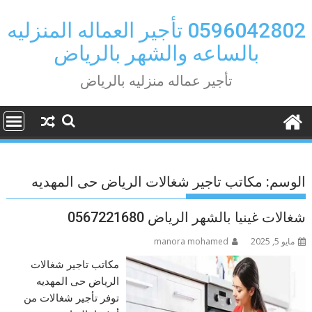
Ski
t
0596042802 تأجير العماله المنزليه
conten
بالساعه والشهر بالرياض
تأجير عماله منزليه بالرياض
الوسم:
مكاتب تاجير شغالات الرياض حى المهديه
شغالات غينيا بالشهر الرياض 0567221680
مايو 5, 2025
manora mohamed
مكاتب تاجير شغالات
الرياض حى المهديه
توفر تأجير شغالات من