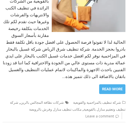
بالقويعية من الشركات
الرائدة في تنظيف الكنب
والانتريهات والفرشات
وغيرها حيث تقدم لكم تلك
الخدمات بتكلفة رخيصة
مقارنة بأسعار السوق
الحالية لذا لا تفوتوا فرصة الحصول على افضل جودة باقل تكلفة فقط
بادروا بحجز الخدمة. شركة تنظيف شرق الرياض شركة غسيل بالبخار
في المزاحمية نوفر لكم افضل خدمات غسيل الكنب بالبخار على ايدي
عمالة مدربة ذات مستوى عالي من الجودة والاحترافية كما اننا قد زودنا
الفنيين باحدث الاجهزة والماكينات لاتمام عمليات التنظيف والغسيل
باتقان بالاضافة الى ذلك تتميز هذه…
READ MORE
,
شركة تنظيف بالمزاحمية والقويعية
شركات نظافة المجالس بالرين
شركة
,
تنظيف وتعقيم منازل بالقويعية
مكاتب تنظيف منازل وفرش بالرويضة
Leave a comment