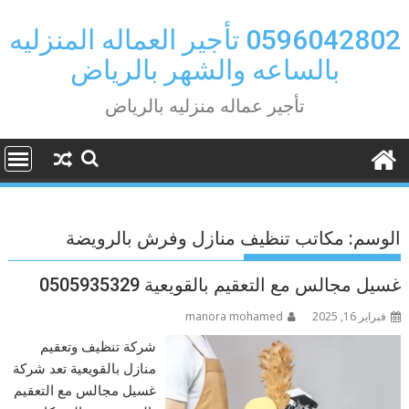
Ski
t
0596042802 تأجير العماله المنزليه
conten
بالساعه والشهر بالرياض
تأجير عماله منزليه بالرياض
الوسم:
مكاتب تنظيف منازل وفرش بالرويضة
غسيل مجالس مع التعقيم بالقويعية 0505935329
فبراير 16, 2025
manora mohamed
شركة تنظيف وتعقيم
منازل بالقويعية تعد شركة
غسيل مجالس مع التعقيم