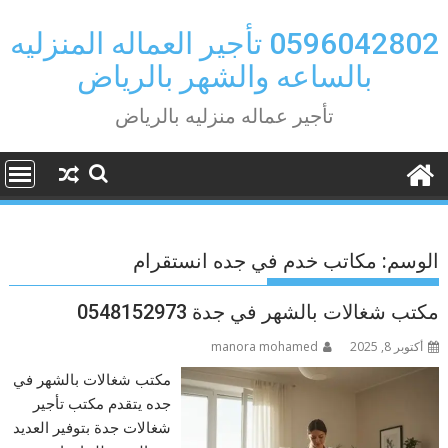
Ski
t
0596042802 تأجير العماله المنزليه
conten
بالساعه والشهر بالرياض
تأجير عماله منزليه بالرياض
الوسم:
مكاتب خدم في جده انستقرام
مكتب شغالات بالشهر في جدة 0548152973
أكتوبر 8, 2025
manora mohamed
مكتب شغالات بالشهر في
جده يتقدم مكتب تأجير
شغالات جدة بتوفير العديد