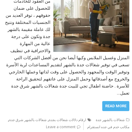
من العقود للخادمات
للحصول على ضمان
حقوقهم ، توفر العديد من
الجنسيات المختلفة ونتيح
لك عاملة مقيمة بالشهر
جدة وتكون على درجة
عالية من المهارة
والاحترافية في تنظيف
المنزل وغسيل الملابس وكيها أيضا نحن من أفضل الشركات التي
تسعى في توفير شغالات جدة بالشهر لتقديم المساعدات لربة الأسرة
وتوفير الوقت والمجهود والحصول على وقت لذاتها وعملها الخارجي
والخروج مع أصدقائها وحمل المنزل على عاتقهم لتحقيق الراحة
للأسرة . حاضنة اطفال تجي للبيت جدة شغالات بالشهر شرق جدة
تعمل…
READ MORE
,
,
شغالات بالشهر جدة
ارقام دلالات شغالات بجدة
شغالات بالشهر شرق جدة
مكاتب خدم في جده انستقرام
Leave a comment