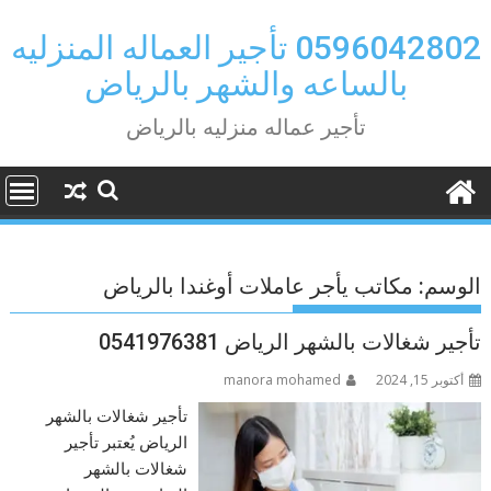
Ski
t
0596042802 تأجير العماله المنزليه
conten
بالساعه والشهر بالرياض
تأجير عماله منزليه بالرياض
الوسم:
مكاتب يأجر عاملات أوغندا بالرياض
تأجير شغالات بالشهر الرياض 0541976381
أكتوبر 15, 2024
manora mohamed
تأجير شغالات بالشهر
الرياض يُعتبر تأجير
شغالات بالشهر