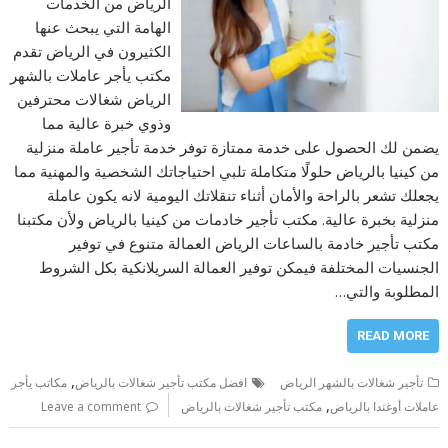
الرياض من الخدمات
الهامة التي يبحث عنها
الكثيرون في الرياض تقدم
مكتب يأجر عاملات بالشهر
الرياض شغالات محترفين
وذوي خبرة عالية مما
يضمن لك الحصول على خدمة ممتازة توفر خدمة تأجير عاملة منزلية
من كينيا بالرياض حلولًا متكاملة تلبي احتياجاتك الشخصية والمهنية مما
يجعلك تشعر بالراحة والأمان أثناء تنقلاتك اليومية لانه يكون عاملة
منزلية بخبرة عالية. مكتب تأجير خادمات من كينيا بالرياض ولأن مكتبنا
مكتب تأجير خادمة بالساعات الرياض العمالة متنوع في توفير
الجنسيات المختلفة فيمكن توفير العمالة السريلانكية بكل الشروط
المطلوبة والتي…
READ MORE
,
تأجير شغالات بالشهر الرياض
افضل مكتب تأجير شغالات بالرياض
مكاتب يأجر
,
عاملات أوغندا بالرياض
مكتب تأجير شغالات بالرياض
Leave a comment