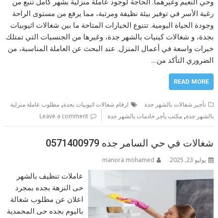
وحي النعيم وغيرهما. الحاجة لوجود عاملة منزلية بشهر كامل تنبع من
رغبة الأسر في توفير بيئة نظيفة ومرتبة، مما يرفع من مستوى الراحة
وجودة الحياة اليومية. تتنوع الخيارات المتاحة ما بين شغالات اثيوبيات
بجدة، و شغالات كينيات بالشهر جدة، وغيرها من الجنسيات التي تمتلك
خبرات واسعة في أعمال المنزل. عند البحث عن العاملة المناسبة، من
الضروري التأكد من…
READ MORE
,
تأجير شغالات بالشهر جدة
ارقام شغالات اثيوبيات بجدة
مطلوب عاملة منزلية
,
بالشهر جدة
مكتب يأجر خادمات بالشهر جدة
Leave a comment
شغالات في حي السامر جده 0571400979
يوليو 23, 2025
manora mohamed
عاملات تنظيف بالشهر
حى النزهة بجده بمجرد
اعلان عن مطلوب شغالة
باليوم بجده حى المحمدية