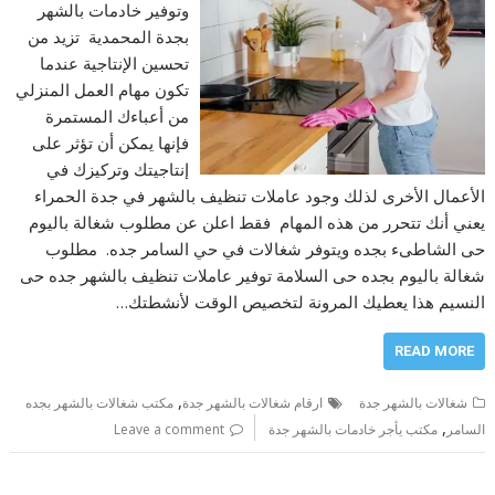
وتوفير خادمات بالشهر
بجدة المحمدية تزيد من
تحسين الإنتاجية عندما
تكون مهام العمل المنزلي
من أعباءك المستمرة
فإنها يمكن أن تؤثر على
إنتاجيتك وتركيزك في
الأعمال الأخرى لذلك وجود عاملات تنظيف بالشهر في جدة الحمراء
يعني أنك تتحرر من هذه المهام فقط اعلن عن مطلوب شغالة باليوم
حى الشاطىء بجده ويتوفر شغالات في حي السامر جده. مطلوب
شغالة باليوم بجده حى السلامة توفير عاملات تنظيف بالشهر جده حى
النسيم هذا يعطيك المرونة لتخصيص الوقت لأنشطتك…
READ MORE
,
شغالات بالشهر جدة
ارقام شغالات بالشهر جدة
مكتب شغالات بالشهر بجده
,
السامر
مكتب يأجر خادمات بالشهر جدة
Leave a comment