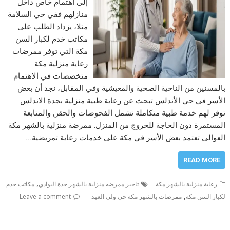
إلى اهتمام خاص داخل
منازلهم ففي حي السلامة
مثلا، يزداد الطلب على
مكاتب خدم لكبار السن
مكة التي توفر ممرضات
رعاية منزلية مكة
متخصصات في الاهتمام
بالمسنين من الناحية الصحية والمعيشية وفي المقابل، نجد أن بعض
الأسر في حي الأندلس تبحث عن رعاية طبية منزلية بجدة الاندلس
توفر لهم خدمة طبية متكاملة تشمل الفحوصات والحقن والمتابعة
المستمرة دون الحاجة للخروج من المنزل. ممرضة منزلية بالشهر مكة
العوالى تعتمد بعض الأسر في مكة على خدمات رعاية تمريضية…
READ MORE
,
رعاية منزلية بالشهر مكة
تاجير ممرضه منزلية بالشهر جدة البوادي
مكاتب خدم
,
لكبار السن مكة
ممرضات بالشهر مكة حي ولي العهد
Leave a comment