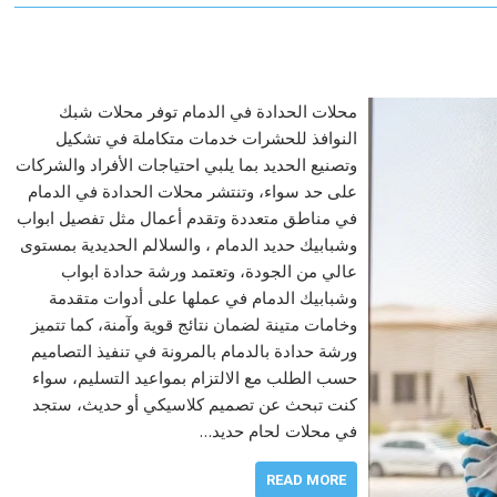
محلات الحدادة في الدمام توفر محلات شبك
النوافذ للحشرات خدمات متكاملة في تشكيل
وتصنيع الحديد بما يلبي احتياجات الأفراد والشركات
على حد سواء، وتنتشر محلات الحدادة في الدمام
في مناطق متعددة وتقدم أعمال مثل تفصيل ابواب
وشبابيك حديد الدمام ، والسلالم الحديدية بمستوى
عالي من الجودة، وتعتمد ورشة حدادة ابواب
وشبابيك الدمام في عملها على أدوات متقدمة
وخامات متينة لضمان نتائج قوية وآمنة، كما تتميز
ورشة حدادة بالدمام بالمرونة في تنفيذ التصاميم
حسب الطلب مع الالتزام بمواعيد التسليم، سواء
كنت تبحث عن تصميم كلاسيكي أو حديث، ستجد
في محلات لحام حديد…
READ MORE