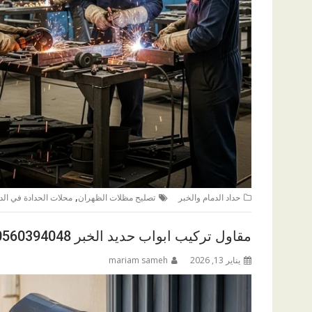
,
حداد الدمام والخبر
تصليح مظلات الظهران
محلات الحدادة في الد
مقاول تركيب ابواب حديد الخبر 0560394048
يناير 13, 2026
mariam sameh