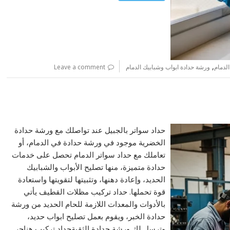
,
لدمام
ورشة حدادة ابواب وشبابيك الدمام
Leave a comment
حداد سواتر بالجبيل عند تواصلك مع ورشة حدادة
الخضرية موجود في ورشة حدادة في الدمام، أو
تعاملك مع حداد سواتر الدمام تحصل على خدمات
حدادة متميزة، منها تصليح الأبواب والشبابيك
الحديد، وإعادة دهنها، وتثبيتها لتقويتها واستعادة
قوة تحملها. حداد تركيب مظلات القطيف يأتي
بالأدوات والمعدات اللازمة للحام الحديد من ورشة
حدادة الخبر، ويقوم بعمل تصليح ابواب حديد،
وترسل لك ورشة حدادة الثقبةحداد تركيب هناجر