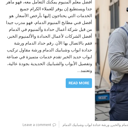
أفضل معلم المنيوم يمكنك التعامل معه، فهو ماهر
جدا ويستطيع إن يوفر للعملاء الكرام جميع
الخدمات التي يحتاجون إليها بأرخص الأسعار. هو
أفضل فني مطابخ المنيوم الدمام، فهو مدرب جيدا
من قبل شركة أعمال حدادة وألمنيوم في الدمام
أفضل الشركات لأعمال الحدادة والألمنيوم الخبر،
فقم بالاتصال بها الآن. رقم حداد الدمام ورشة
حدادة ابواب وشبابيك الدمام ورشة مقاول تركيب
ابواب حديد الخبر تقدم خدمات متميزة في صناعة
وتفصيل الأبواب والشبابيك الحديدية بجودة عالية،
وتعتمد…
READ MORE
,
مام والخبر
ورشة حدادة ابواب وشبابيك الدمام
Leave a comment