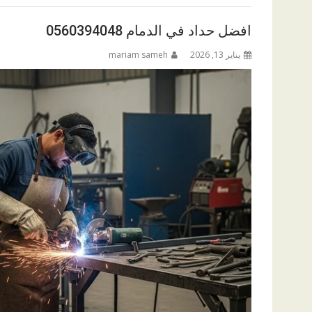
افضل حداد في الدمام 0560394048
يناير 13, 2026
mariam sameh