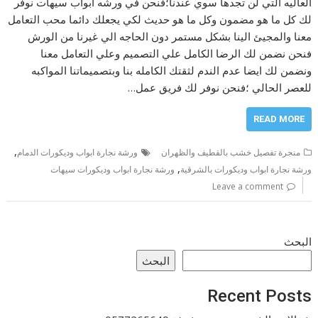
العاليه التي لن تجدها سوي عندنا؛فنحن في ورشه ابواب سيهات نوفر
لك كل ما هو مضمون وكل ما هو حديث لكي يجعلك دائما محب التعامل
معنا والمجيئ الينا بشكل مستمر دون الحاجه الي غيرنا من الورش
فنحن نضمن لك الرضا الكامل علي التصميم وعلي التعامل معنا
ونضمن لك ايضا عدم الندم لثقتك الكامله بنا وبتصميماتنا المواكبه
للعصر الحالي ؛فنحن نوفر لك فريق عمل…
READ MORE
,
منجرة تفصيل خشب بالقطيف والظهران
ورشة نجارة ابواب وديكورات الدمام
,
ورشة نجارة ابواب وديكورات بالشرقية
ورشة نجارة ابواب وديكورات سيهات
Leave a comment
البحث
البحث
Recent Posts