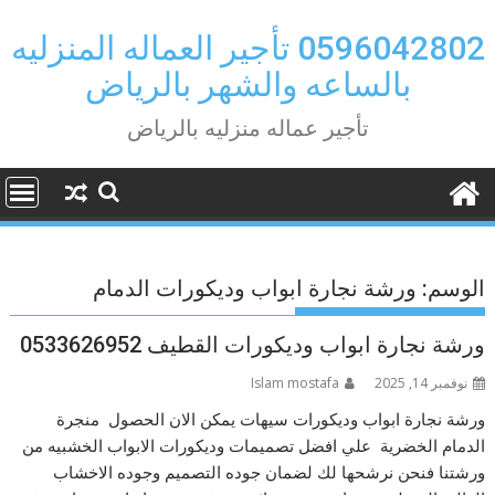
Ski
t
0596042802 تأجير العماله المنزليه
conten
بالساعه والشهر بالرياض
تأجير عماله منزليه بالرياض
الوسم:
ورشة نجارة ابواب وديكورات الدمام
ورشة نجارة ابواب وديكورات القطيف 0533626952
نوفمبر 14, 2025
Islam mostafa
ورشة نجارة ابواب وديكورات سيهات يمكن الان الحصول منجرة
الدمام الخضرية علي افضل تصميمات وديكورات الابواب الخشبيه من
ورشتنا فنحن نرشحها لك لضمان جوده التصميم وجوده الاخشاب