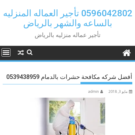
Ski
t
0596042802 تأجير العماله المنزليه
conten
بالساعه والشهر بالرياض
تأجير عماله منزليه بالرياض
أفضل شركه مكافحة حشرات بالدمام 0539438959
مايو 3, 2018
admin