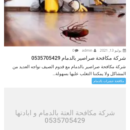
يوليو 13, 2021
admin
0
شركة مكافحة صراصير بالدمام 0535705429
شركة مكافحة صراصير بالدمام مع قدوم الصيف نواجه العديد من
المشاكل ولا يمكننا التغلب عليها بسهولة...
مكافحة حشرات بالدمام
شركة مكافحة العتة بالدمام و ابادتها
0535705429