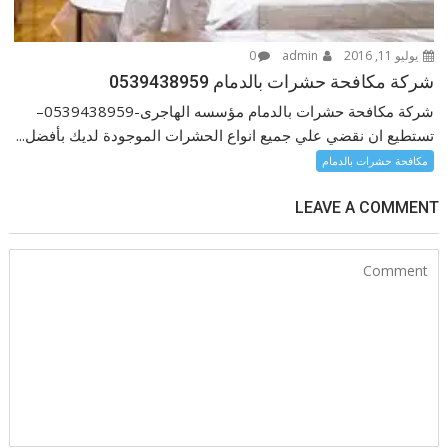
يوليو 11, 2016
admin
0
شركة مكافحة حشرات بالدمام 0539438959
شركة مكافحة حشرات بالدمام مؤسسه الهاجرى-0539438959–
تستطيع ان نقضي علي جميع انواع الحشرات الموجودة لديك بأفضل...
مكافحة حشرات بالدمام
LEAVE A COMMENT