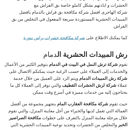
الحشرات و ابادتهم بشكل كاملو خاصة بق الفراش مع
شركة الهاجرى افضل شركة مكافحة بق فراش بالدمام بافضل
المبيدات الحشرية المستوردة سريعة المفعول في التخلص من بق
الفراش.
كما يمكنك الاطلاع على
شركة مكافحة حشرات براس تنورة
رش المبيدات الحشرية ال
دمام
تقوم
شركة ترش النمل في البيت في الدمام
بتوفير الكثير من الأعمال
والخدمات إلى العملاء على حسب الرغبة حيث يمكنكم الاتصال على
شركة رش المبيدات الدمام
ويتم الرد على العميل من خلال خدمة
عملاء
شركة لرش الحشرات القطيف
والتي توفر إلى العملاء كل ما
يحتاجون إليه من خدمات مميزة في أسرع وقت ممكن.
حيث تقوم
شركة مكافحة العقارب المام
بتجهيز مجموعة من أفضل
العمالة التي تعمل لديها والخبراء من أجل معاينة المنزل، والتي تقوم
خلال مرحلة معاينة المنزل بالتعرف على خطوات
مكافحة الصراصير
الخبر
والتخلص من الحشرات وتحديد نوعية المبيدات الحشرية التي