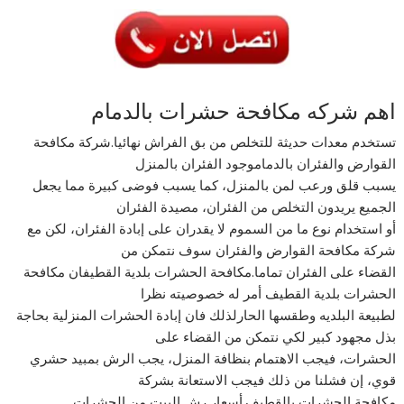
اهم شركه مكافحة حشرات بالدمام
تستخدم معدات حديثة للتخلص من بق الفراش نهائيا.شركة مكافحة
القوارض والفئران بالدماموجود الفئران بالمنزل
يسبب قلق ورعب لمن بالمنزل، كما يسبب فوضى كبيرة مما يجعل
الجميع يريدون التخلص من الفئران، مصيدة الفئران
أو استخدام نوع ما من السموم لا يقدران على إبادة الفئران، لكن مع
شركة مكافحة القوارض والفئران سوف نتمكن من
القضاء على الفئران تماما.مكافحة الحشرات بلدية القطيفان مكافحة
الحشرات بلدية القطيف أمر له خصوصيته نظرا
لطبيعة البلديه وطقسها الحارلذلك فان إبادة الحشرات المنزلية بحاجة
بذل مجهود كبير لكي نتمكن من القضاء على
الحشرات، فيجب الاهتمام بنظافة المنزل، يجب الرش بمبيد حشري
قوي، إن فشلنا من ذلك فيجب الاستعانة بشركة
مكافحة الحشرات بالقطيف.أسعار رش البيت من الحشرات