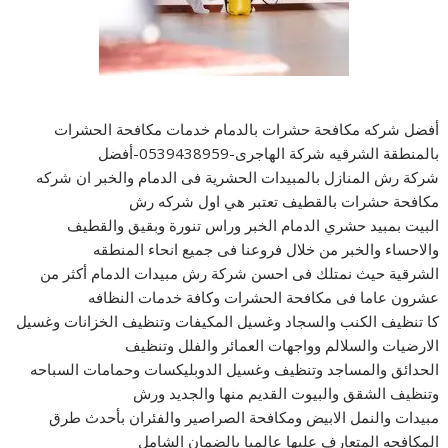
أفضل شركه مكافحة حشرات بالدمام خدمات مكافحة الحشرات
بالمنطقة الشرقيه شركة الهاجرى-0539438959-أفضل
شركة رش المنازل بالمبيدات الحشرية فى الدمام والخبر ان شركه
مكافحة حشرات بالقطيف تعتبر هي اول شركه رش
البيت بمبيد حشري الدمام الخبر وراس تنورة وبقيق والقطيف
والاحساء والخبر من خلال فروعنا فى جميع انحاء المنطقه
الشرقية حيث نمتلك فى احسن شركة رش مبيدات الدمام أكثر من
عشرون عاما فى مكافحة الحشرات وكافة خدمات النظافه
كا تنظيف الكنب والسجاد وغسيل المكيفات وتنظيف الخزانات وغسيل
الارضيات والسلالم وواجهات العمائر والفلل وتنظيف
الحدائق والمساجد وتنظيف وغسيل الدوبليكسات وحمامات السباحه
وتنظيف الشقق والبيوت القديم منها والجديد ورش
مبيدات والنمل الابيض ومكافحة الصراصير والفئران بأحدث طرق
المكافحه المتعارف عليها عالميا بالضمان الشامل