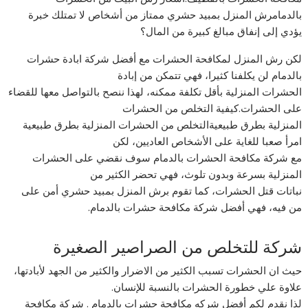
بالدمامرش المنزل بمبيد حشري ممتاز من أشخاص لا تمتلك خبرة
يؤدي إلى إنفاق مبالغ كبيرة من المال؟
لكن رش المنزل لمكافحة الحشرات مع أفضل شركة ابادة حشرات
بالدمام لن يكلفنا كثيرا، فهي تتمكن من إبادة
الحشرات المنزلية بأقل تكلفة ممكنه، لهذا ننصح بالتواصل معها للقضاء
على الحشرات.كيفية التخلص من الحشرات
المنزلية بطرق طبيعيةالتخلص من الحشرات المنزلية بطرق طبيعية
امرأ صعبا للغاية على الأشخاص العاديين، لكن
مع شركة مكافحة الحشرات بالدمام سوف نقضي على الحشرات
المنزلية بسرعة وبدون تلوث، فهي تحضر الكثير من
نباتات قتل الحشرات، كما تقوم برش المنزل بمبيد حشري أمن على
من فيه، فهي أفضل شركة مكافحة حشرات بالدمام.
شركة للتخلص من الصراصير الصغيرة
حيث ان الحشرات تسبب الكثير من الاضرار والكثير من الجهد لأبادتها،
علاوة علي خطورة الحشرات بالنسبة للإنسان.
لذا نقدم لكم أفضل شركه مكافحة حشرات بالدمام . شركة مكافحة