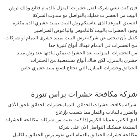
فإن كنت تبغي شركة لقتل حشرات المنزل بالدمام فتابع وذلك لرش
البيت من الحشرات فعليك بالتواصل مع مندوب الشركة
لتنسيق الموعد الذى يناسبكم.رش البيت بمبيد حشري الدمامكثرة
وجود الحشرات بالبيت كالناموس والباعوض الصراصير
كفيل بأن تبحثى عن شركة ترش البيت بمبيد حشرى الدمام او شركات
تبخ الحشرات في الدمام فهناك أنواع كثيرة جدا
من الحشرات المنزلية، بعد الحشرات يمكن إبادتها عند رش مبيد
حشري بالمنزل، لكن هناك أنواع مستعصية من الحشرات
الحدائق وحشرات المنازل التي تحتاج لصنع مبيد حشري خاص .
شركة مكافحة حشرات براس تنورة
.شركة مكافحة حشرات الحدائق بالدمامحشرات الحدائق تلحق الأذى
والضرر بالنباتات والثمار مما يتسبب بإزعاج
لدي الكثير، عميلنا الكريم إذا كنت تعبت من شركات مكافحه الحشرات
المبتدئة فيمكنك التواصل الآن على شركة
مكافحة حشرات الحدائق بالدمام التي تقوم برش الحدائق بالكامل