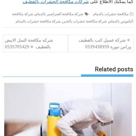
كما يمكنك الاطلاع على
شركات مكافحة الحشرات بالقطيف
,
مكافحة حشرات بالدمام
شركة مكافحة الصراصير بالدمام
شركة مكافحة
,
,
الناموس بالدمام
شركة مكافحة حشرات بالخبر
شركة مكافحة حشرات بالدمام
تصفّح
شركة غسيل كنب بالقطيف
شركه مكافحة النمل الابيض
المقالات
وراس تنورة 0539438959
بالقطيف 0535705429
Related posts