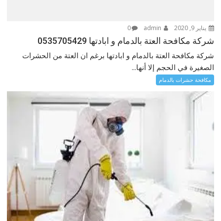
يناير 9, 2020
admin
0
شركة مكافحة العتة بالدمام و ابادتها 0535705429
شركة مكافحة العتة بالدمام و ابادتها برغم ان العتة من الحشرات
الصغيرة في الحجم إلا أنها...
مكافحة حشرات بالدمام