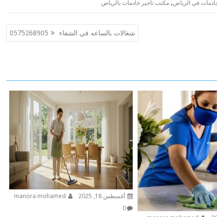
,
ادمات في الرياض
مكتب تأجير خادمات بالرياض
شغالات بالساعه في الشفاء 0575268905
أغسطس 18, 2025
manora mohamed
0