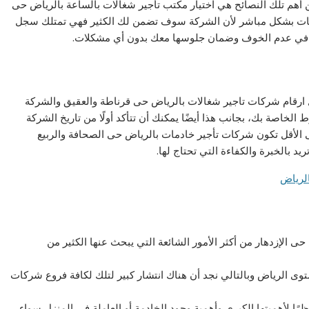
أهم تلك النصائح هي اختيار مكتب تأجير شغالات بالساعة بالرياض حى
ادمات بشكل مباشر لأن الشركة سوف تضمن لك الكثير فهي تمتلك سجل
رًا في عدم الخوف وضمان جلوسها معك بدون أي مشكلات.
ل ارقام شركات تاجير شغالات بالرياض حى قرناطة والعقيق والشركة
لخاصة بك، بجانب هذا أيضًا يمكنك أن تتأكد أولًا من تاريخ الشركة
 الأقل تكون شركات تأجير خادمات بالرياض حى الصحافة والربيع
لرياض
ى الإزدهار من أكثر الأمور الشائعة التي يبحث عنها الكثير من
 الرياض وبالتالي نجد أن هناك انتشار كبير لتلك لكافة فروع شركات
ا لأهميتها الكبرى وأهمية وجود الخادمة أو العاملة في المنزل سواء