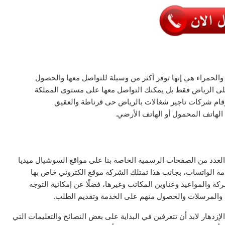
الحمراء هي إنها توفر أكثر من وسيلة للتواصل معها والحصول
 على الرياض فقط بل يمكنك التواصل معها على مستوى المملكة
ارقام شركات تاجير شغالات بالرياض حى قرناطة والعقيق
العدد من الصفحات الرسمية الخاصة بنا على مواقع السوشيال ميديا
 الواتساب، بجانب هذا تمتلك الشركة موقع الكتروني خاص بها
ة والمواعيد وعناوين المكاتب وغيرها، فضلًا عن إمكانية التوجه
 والمرسلات والحصول منهم على الخدمة وتقديم الطلب.
إزدهار لابد أن تتعرفين في البداية على بعض النصائح والتعليمات التي