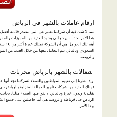
ارقام عاملات بالشهر في الرياض
مما لا شك فيه أن شركتنا تعتبر هي التي تتصدر قائمة أفضل 
هذا الأمر نجد أنه يرجع إلى وجود العديد من المميزات وال
أهم تلك العوامل هي أن الشركة تمتلك خبرة أكثر من 10 سنوات في مجال تأجير العمالة والخدم في المملكة العربية
السعودي وبالتالي يتم التعامل معها من خلال العديد من ال
والروضة.
شغالات بالشهر بالرياض مجربات
وإذا نظرنا إلى تقييم المواطنين والعملاء لشركتنا نجد أنها
فهناك العديد من شركات تاجير العمالة المنزلية بالرياض حى
تقليدية وبدون خبرة وبالتالي لا يثق فيها العملاء مثلنا، بج
الرياض حى قرناطة والروضة هي أننا حاصلين على جميع الشه
بهذا الأمر.