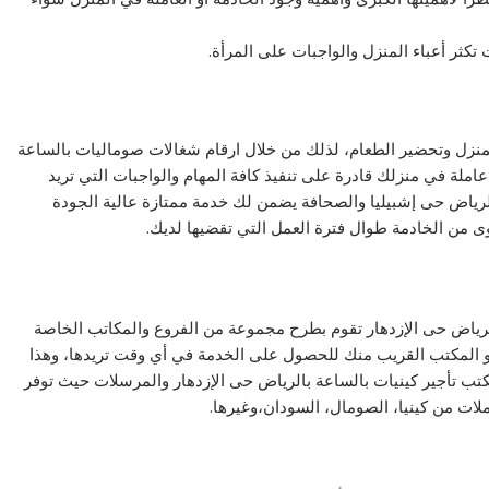
 تكثر أعباء المنزل والواجبات على المرأة.
منزل وتحضير الطعام، لذلك من خلال ارقام شغالات صوماليات بالساعة
لة في منزلك قادرة على تنفيذ كافة المهام والواجبات التي تريد
لرياض حى إشبيليا والصحافة يضمن لك خدمة ممتازة عالية الجودة
ى من الخادمة طوال فترة العمل التي تقضيها لديك.
بالرياض حى الإزدهار تقوم بطرح مجموعة من الفروع والمكاتب الخاصة
و المكتب القريب منك للحصول على الخدمة في أي وقت تريدها، وهذا
تب تأجير كينيات بالساعة بالرياض حى الإزدهار والمرسلات حيث توفر
ات من كينيا، الصومال، السودان،وغيرها.