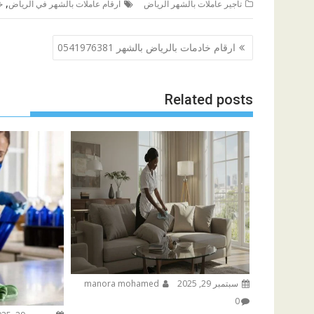
,
تأجير عاملات بالشهر الرياض
ارقام عاملات بالشهر في الرياض
خ
تصفّح
ارقام خادمات بالرياض بالشهر 0541976381
المقالات
Related posts
سبتمبر 29, 2025
manora mohamed
0