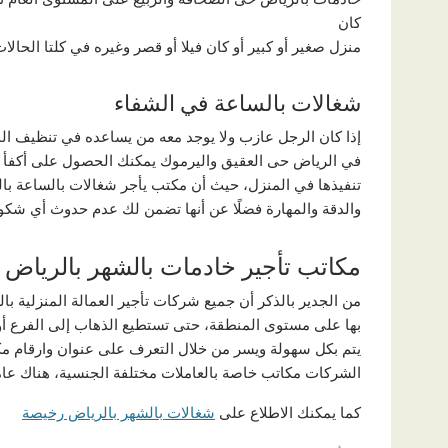
كان
منزل صغير أو كبير أو كان فيلا أو قصر وغيره في كلتا الحالات
شغالات بالساعة في الشفاء
إذا كان الرجل عازب ولا يوجد معه من يساعده في تنظيف ال
في الرياض حى العقيق واليرموك يمكنك الحصول على أكفأ عام
تنفيذها في المنزل، حيث أن مكتب يأجر شغالات بالساعة با
والدقة والمهارة فضلًا عن أنها تضمن لك عدم حدوث أي شكو
مكاتب تأجير خادمات بالشهر بالرياض
من الجدير بالذكر أن جميع شركات تأجير العمالة المنزلية 
بها على مستوى المنطقة، حتى تستطيع الذهاب إلى الفرع أ
يتم بكل سهولة ويسر من خلال التعرف على عنوان وارقام مك
الشركات مكاتب خاصة بالعاملات مختلفة الجنسية، هناك عامل
كما يمكنك الاطلاع على
شغالات بالشهر بالرياض رخيصة