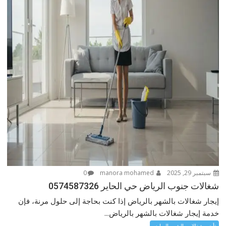
سبتمبر 29, 2025
manora mohamed
0
شغالات جنوب الرياض حي الحاير 0574587326
إيجار شغالات بالشهر بالرياض إذا كنت بحاجة إلى حلول مرنة، فإن
خدمة إيجار شغالات بالشهر بالرياض...
تأجير شغالات بالشهر الرياض