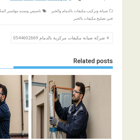
صيانة وتركيب مكيفات بالدمام والخبر
تاسيس وتمديد مواسير المكي
فني تصليح مكيفات بالخبر
تصفّح
شركة صيانة مكيفات مركزية بالدمام 0544602669
المقالات
Related posts