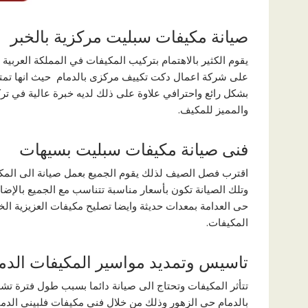
صيانة مكيفات سبليت مركزية بالخبر
يقوم الكثير بالاهتمام بتركيب المكيفات في المملكة العرب
على شركة اعمال دكت تكييف مركزى بالدمام حيث انها تمت
بشكل رائع واحترافي علاوة على ذلك لديه خبرة عالية في تر
والمميز للمكيف.
فنى صيانة مكيفات سبليت بسيهات
اقترب فصل الصيف لذلك يقوم الجميع بعمل صيانة الى المكي
وتلك الصيانة تكون بأسعار مناسبة تتناسب مع الجميع بالإ
حى العدامة بمعدات حديثة وايضا تصليح مكيفات العزيزية الخبر
المكيفات.
تاسيس وتمديد مواسير المكيفات الدم
تتأثر المكيفات وتحتاج الى صيانة دائما بسبب طول فترة تشغ
بالدمام حى الزهور وذلك من خلال فني مكيفات فلبيني الدمام