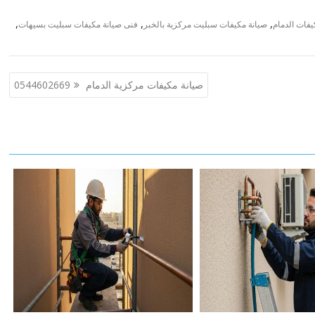
,
,
,
فات الدمام
صيانة مكيفات سبليت مركزية بالخبر
فنى صيانة مكيفات سبليت بسيهات
صيانة مكيفات مركزية الدمام 0544602669