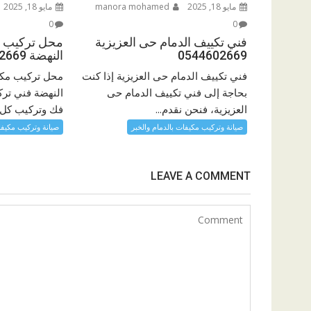
مايو 18, 2025
manora mohamed
مايو 18, 2025
0
0
فني تكييف الدمام حى العزيزية
محل تركيب م
0544602669
النهضة 0544602669
فني تكييف الدمام حى العزيزية إذا كنت
محل تركيب مكي
بحاجة إلى فني تكييف الدمام حى
النهضة فني ترك
العزيزية، فنحن نقدم...
فك وتركيب كل أن
صيانة وتركيب مكيفات بالدمام والخبر
صيانة وتركيب مكيفا
LEAVE A COMMENT