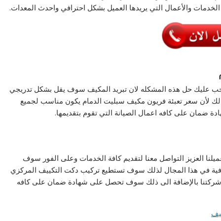
ن الخدمات والأعمال التي يريدها العميل بشكل احترافي واحدث المعدات.
يجب عليك حل هذه المشكله لان تبريد المكيف سوف يقل بشكل تدريجي
ك لأن سعر تعبئة فريون مكيف سبليت الدمام يكون مناسب لجميع
ادة ضمان على كافه اعمال الصيانة التي تقوم بتقديمها.
يلنا العزيز التواصل معنا لتقديم كافة الخدمات وعلى الفور سوف
افية في هذا المجال لذلك سوف تستطيع تركيب دكت التكييف المركزي
ع شركتنا بالإضافة الى ذلك سوف تحصل على شهادة ضمان على كافه
يف