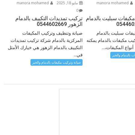
manora mohamed
مايو 18, 2025
manora mohamed
0
كيفات سبليت بالدمام
تركيب تمديدات التكييف بالدمام
الزهور 0544602669
فات سبليت بالدمام
صيانة وتنظيف وتركيب المكيفات
يب مكيفات بالدمام يمكنه
المركزية بالدمام شركة تركيب تمديدات
واع المكيفات،...
التكييف بالدمام الزهور هي خيارك الأمثل
في...
ت بالدمام والخبر
صيانة وتركيب مكيفات بالدمام والخبر