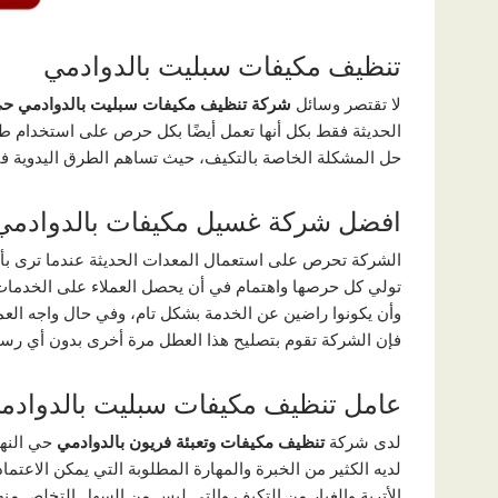
تنظيف مكيفات سبليت بالدوادمي
لا تقتصر وسائل
شركة تنظيف مكيفات سبليت بالدوادمي حي
الحديثة فقط بكل أنها تعمل أيضًا بكل حرص على استخدام ط
حل المشكلة الخاصة بالتكيف، حيث تساهم الطرق اليدوية في
افضل شركة غسيل مكيفات بالدوادمي
الشركة تحرص على استعمال المعدات الحديثة عندما ترى بأن
تولي كل حرصها واهتمام في أن يحصل العملاء على الخدمات 
وأن يكونوا راضين عن الخدمة بشكل تام، وفي حال واجه العم
فإن الشركة تقوم بتصليح هذا العطل مرة أخرى بدون أي رسو
عامل تنظيف مكيفات سبليت بالدوادم
لدى شركة
تنظيف مكيفات وتعبئة فريون بالدوادمي
حي النهض
لديه الكثير من الخبرة والمهارة المطلوبة التي يمكن الاعتم
الأتربة والغبار من التكيف والتي ليس من السهل التخلص منه