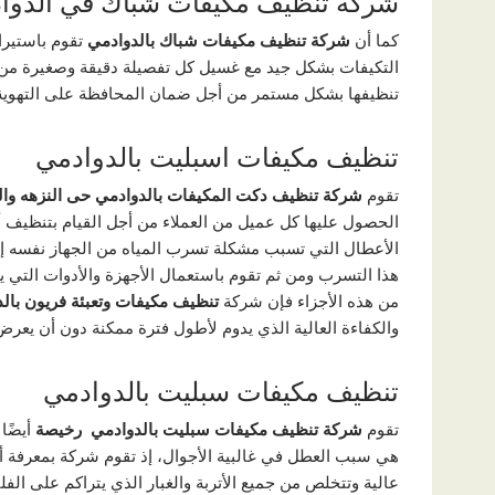
شركة تنظيف مكيفات شباك في الدوا
كما أن
شركة تنظيف مكيفات شباك بالدوادمي
تقوم باستيرا
التكيفات بشكل جيد مع غسيل كل تفصيلة دقيقة وصغيرة من و
تنظيفها بشكل مستمر من أجل ضمان المحافظة على التهوية ا
تنظيف مكيفات اسبليت بالدوادمي
تقوم
شركة تنظيف دكت المكيفات بالدوادمي
حى النزهه وال
الحصول عليها كل عميل من العملاء من أجل القيام بتنظيف أ
الأعطال التي تسبب مشكلة تسرب المياه من الجهاز نفسه إ
هذا التسرب ومن ثم تقوم باستعمال الأجهزة والأدوات التي 
من هذه الأجزاء فإن شركة
تنظيف مكيفات وتعبئة فريون بال
والكفاءة العالية الذي يدوم لأطول فترة ممكنة دون أن يعرض 
تنظيف مكيفات سبليت بالدوادمي
تقوم
شركة تنظيف مكيفات سبليت بالدوادمي رخيصة
أيضًا
هي سبب العطل في غالبية الأجوال، إذ تقوم شركة بمعرفة أس
عالية وتتخلص من جميع الأتربة والغبار الذي يتراكم على ال