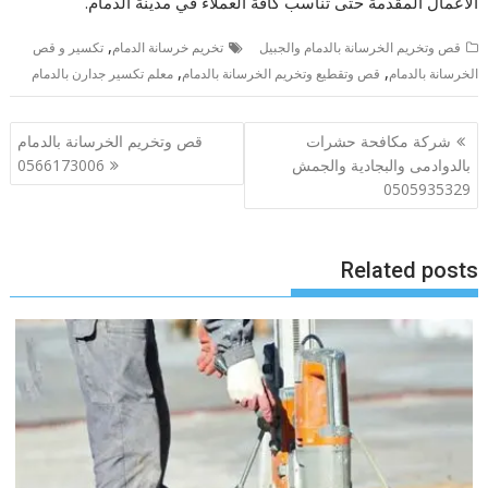
الأعمال المقدمة حتى تناسب كافة العملاء في مدينة الدمام.
,
قص وتخريم الخرسانة بالدمام والجبيل
تخريم خرسانة الدمام
تكسير و قص
,
,
الخرسانة بالدمام
قص وتقطيع وتخريم الخرسانة بالدمام
معلم تكسير جدارن بالدمام
تصفّح
شركة مكافحة حشرات
قص وتخريم الخرسانة بالدمام
المقالات
بالدوادمى والبجادية والجمش
0566173006
0505935329
Related posts