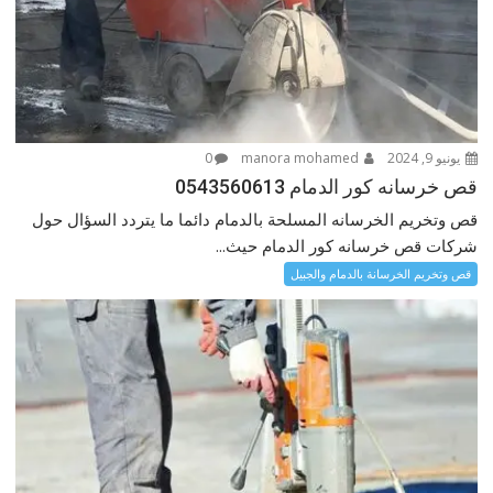
يونيو 9, 2024
manora mohamed
0
قص خرسانه كور الدمام 0543560613
قص وتخريم الخرسانه المسلحة بالدمام دائما ما يتردد السؤال حول
شركات قص خرسانه كور الدمام حيث...
قص وتخريم الخرسانة بالدمام والجبيل