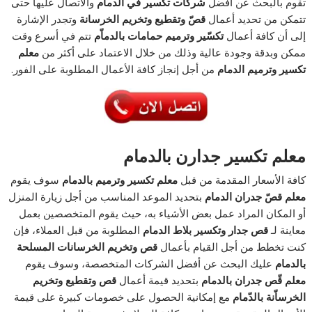
تقوم بالبحث عن أفضل
شركات تكسير في الدمام
والاتصال عليها حتى
تتمكن من تحديد أعمال
قصّ وتقطيع وتخريم الخرسانة
وتجدر الإشارة
إلى أن كافة أعمال
تكسّير وترميم حمامات بالدماّم
تتم في أسرع وقت
ممكن وبدقة وجودة عالية وذلك من خلال الاعتماد على أكثر من
معلم
تكسير وترميم الدمام
من أجل إنجاز كافة الأعمال المطلوبة على الفور.
معلم تكسير جدارن بالدمام
كافة الأسعار المقدمة من قبل
معلم تكسير وترميم بالدمام
سوف يقوم
معلم قصّ جدران الدمام
بتحديد الموعد المناسب من أجل زيارة المنزل
أو المكان المراد عمل بعض الأشياء به، حيث يقوم المتخصصين بعمل
معاينة لـ
قص جدار وتكسير بلاط الدمام
المطلوبة من قبل العملاء، فإن
كنت تخطط من أجل القيام بأعمال
قص وتخريم الخرسانات المسلحة
بالدمام
عليك البحث عن أفضل الشركات المتخصصة، وسوف يقوم
معلم قّص جدران بالدمام
بتحديد قيمة أعمال
قص وتقطيع وتخريم
الخرساّنة بالدّمام
مع إمكانية الحصول على خصومات كبيرة على قيمة