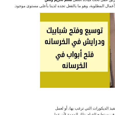
 الأعمال المطلوبة، وهو ما بالفعل تجده لدينا بأعلى مستوى موجود.
فيذ الديكورات التي ترغب بها، أو لعمل
 يستطيع القيام بتلك المهمة لأن عمل