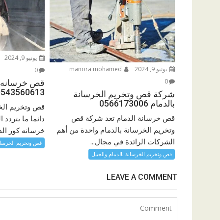
يونيو 9, 2024
يونيو 9, 2024
manora mohamed
0
0
قص خرسانه ك
0543560613
شركة قص وتخريم الخرسانة
بالدمام 0566173006
قص وتخريم الخ
قص خرسانة الدمام تعد شركة قص
دائما ما يترد
وتخريم الخرسانة بالدمام واحدة من أهم
خرسانه كور الد
الشركات الرائدة في مجال...
قص وتخريم الخرسانة
قص وتخريم الخرسانة بالدمام والجبيل
LEAVE A COMMENT