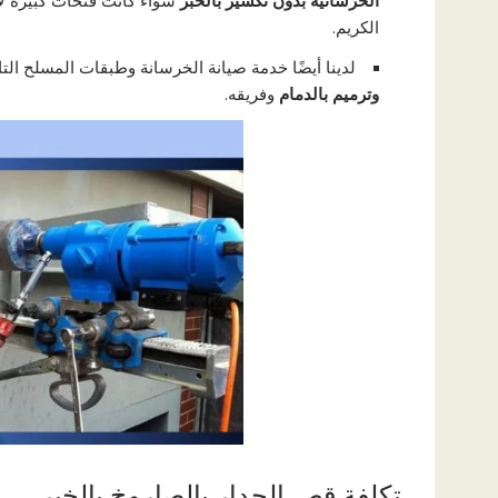
الخرسانية بدون تكسير بالخبر
سواء كانت فتحات كبيرة لأ
الكريم.
لدينا أيضًا خدمة صيانة الخرسانة وطبقات المسلح الت
وترميم بالدمام
وفريقه.
تكلفة قص الجدار بالصاروخ بالخبر