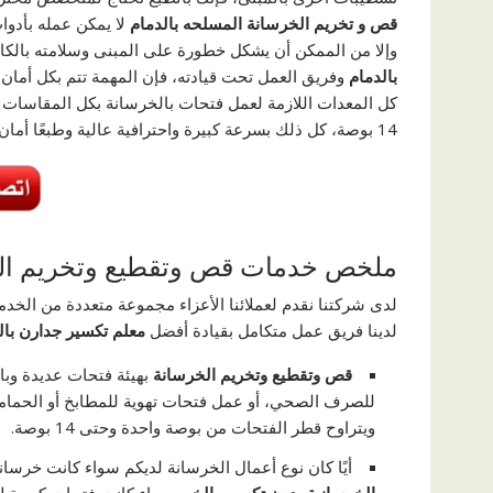
قص و تخريم الخرسانة المسلحه بالدمام
لا يمكن عمله بأدوا
وإلا من الممكن أن يشكل خطورة على المبنى وسلامته بالك
بالدمام
وفريق العمل تحت قيادته، فإن المهمة تتم بكل أمان و
كل المعدات اللازمة لعمل فتحات بالخرسانة بكل المقاسات التي تحت
14 بوصة، كل ذلك بسرعة كبيرة واحترافية عالية وطبعًا أمان كامل.
ملخص خدمات قص وتقطيع وتخريم ال
لدى شركتنا نقدم لعملائنا الأعزاء مجموعة متعددة من الخد
لدينا فريق عمل متكامل بقيادة أفضل
معلم تكسير جدارن بال
قص وتقطيع وتخريم الخرسانة
بهيئة فتحات عديدة وبا
للصرف الصحي، أو عمل فتحات تهوية للمطابخ أو الحمامات
ويتراوح قطر الفتحات من بوصة واحدة وحتى 14 بوصة.
أيًا كان نوع أعمال الخرسانة لديكم سواء كانت خرسان