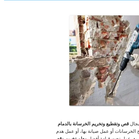
مجال
قص وتقطيع وتخريم الخرسانة بالدمام
 الخرسانات أو عمل صيانة بها، أو عمل هدم
لفريق عمل تحت قيادة أفضل
معلم تخريم وقص