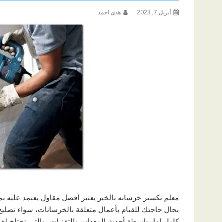
أبريل 7, 2023
هدى احمد
معلم تكسير خرسانه بالخبر يعتبر أفضل مقاول يعتمد عليه ب
بحال حاجتك للقيام بأعمال متعلقة بالخرسانات، سواء تصليح
كامل لها بواسطة أحدث المعدات والتقنيات، والتي تحتاج 