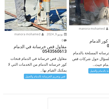
manora mohamed
يونيو 9, 2024
manora mohamed
0
ور الدمام
مقاول قص خرسانة في الدمام
0543560613
رسانه المسلحة بالدمام
مقاول قص خرسانة في الدمام فتحات
د السؤال حول شركات قص
كور خرسانه الدمام من الخدمات التي لا
مام حيث...
يمكنك القيام بها...
 بالدمام والجبيل
قص وتخريم الخرسانة بالدمام والجبيل