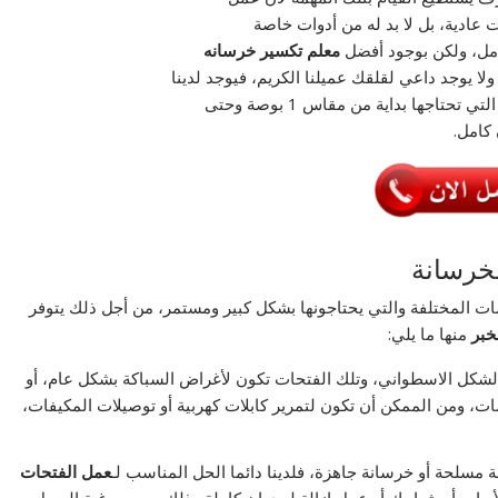
ت عادية، بل لا بد له من أدوات خاصة
امل، ولكن بوجود أفضل
معلم تكسير خرسانه
لا يوجد داعي لقلقك عميلنا الكريم، فيوجد لدينا
اجها بداية من مقاس 1 بوصة وحتى
خرسانة
مات المختلفة والتي يحتاجونها بشكل كبير ومستمر، من أجل ذلك يتوفر
خبر
منها ما يلي:
لشكل الاسطواني، وتلك الفتحات تكون لأغراض السباكة بشكل عام، أو
، ومن الممكن أن تكون لتمرير كابلات كهربية أو توصيلات المكيفات،
ة مسلحة أو خرسانة جاهزة، فلدينا دائما الحل المناسب لـ
عمل الفتحات