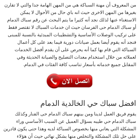
من المعروف أن مهنة السباكة هي من المهن الهامة جدا والتي لا تقارن
بغيرها من المهن الاخرى حيث انه باي حال من الأحوال لا يمكن
الاستغناء عنها لذلك نجد أنه كثيرا ما يتم البحث عن رقم سباك الدمام
أو سباك الدمام حى الفرسان حيث ان خدمات السباك لا تقتصر فقط
على تركيب الوصلات الأساسية والتشطيبات المبدئية بالنسبة للمبنى
فنجد أنه يقوم أيضا بعمل صيانات دورية فيما بعد على كل أعمال
السباكة التي قام بها كما أنه يحرص على أن يقدم أفضل الخدمات
لعملائه من خلال استخدام معدات التصليح والصيانة الحديثة وفي
المقابل جميع خدماته بأسعار تناسب كافة الفئات في الدمام.
افضل سباك حي الخالدية الدمام
يقوم فريق العمل لدينا ومن بينهم سباك الدمام حى الفنار وكذلك
سباك الدمام حي طيبه بسؤال العميل عن السبب الأساسي وراء
المشكلة التي يعاني منها بخصوص السباكة لديه وهذا حتى يكون قادرين
على حل تلك المشكلة والتخلص منها بشكل نهائي حيث أن هؤلاء