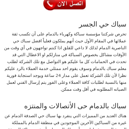
سباك حي الجسر
تحرص شركتنا مؤسسة سباكة وكهرباء بالدمام على أن تكسب ثقة
عملائها في المقام الأول حيث أنهم يملكون فعلياً افضل سباك حي
الناصرية الدمام لذلك لا داعي للقلق اذا كنتم تواجهون في أي وقت من
الأوقات مشاكل بخصوص السباكة في منازلكم او الاعطال التي قد
تحدث في الحمامات كل ما عليكم هو التواصل مع تلك الشركة لطلب
معلم سباك بالدمام وسوف يقوم احد ممثلي خدمة العملاء بالرد عليكم
نظرا لأن تلك الشركة تعمل على مدار 24 ساعة ويوجد استجابة فورية
منها بالنسبة لطلبات كافة العملاء وعلى الفور يتم إرسال الفني لعمل
الصيانه المطلوبه في أقل وقت ممكن.
سباك بالدمام حى الأتصالات والمنتزه
هناك العديد من المميزات التي ينفرد بها سباك حي الصدفة الدمام عن
غيره من السباكين الآخرين الموجودين في منطقة الدمام بالمملكة