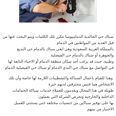
سباك حي الخالدية الدماميوميا تتكرر تلك الكلمات ويتم البحث عنها من
قبل العديد من المواطنين في الدمام
بالمملكة العربية السعودية وهي ابغى سباك بالدمام حى البديع
والجوهرة أو سباك بالدمام حى الفيصلية
وطيبة، حيث قد يرغب أحد سكان منطقة الدمام أو الاحياء التابعة لها
في التواصل مع سباك حي الندي الدمام أو سباك حي الفيصلية الدمام
وهذا للقيام باعمال السباكة والتشطيبات اللازمة لها خاصة وأن تلك
الاشخاص هما فنيين محترفين لديهم خبرة
طويلة في هذا المجال ويقدمون للعملاء خدمات سباكة الحمامات
الداخلية والخارجية وتحرص الشركة التي يعملون
بها على توفير سباكين من جنسيات مختلفه حتى يستثنى للعميل
الاختيار من بينهم.