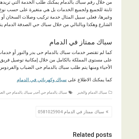
من خلال رقم سباك بالدمام يمكنك طلب الخدمة التي تريدها
ثابتة للجميع ولجميع الخدمات بل هي متغيرة على حسب نوع 
وغيرها، فعلى سبيل المثال خدمة تركيب وصلات السخان أو ا
الشارع وهكذا وبالتالي من خلال سباك حي الصدفة الدمام يتم ت
سباك ممتاز في الدمام
كما لم تقتصر خدمات سباك بالدمام حى بدر والنور أو خدما
على مستوى المملكة بالكامل من خلال إمكانية توصيل فريق 
الأحياء ومنها يتم طلب سباك بالدمام حى الضباب والفردوس
كما يمكنك الاطلاع على
سباك وكهربائي في الدمام
,
سباك الدمام والخبر
سباك بالدمام حي أحد
سباك بالدمام حي العز
تصفّح
سباك ممتاز في الدمام 0581025904
المقالات
Related posts