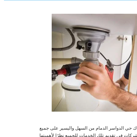
ك حي الدواسر الدمام من السهل واليسير على جميع
ات في تقديم تلك الخدمات للجميع نظرًا لأهميتها