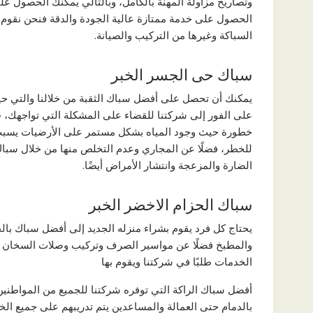
وتصاريح مزاولة المهنة بالكامل، وبالتالي يمكنك الحصول 
الحصول على خدمة ممتازة عالية الجودة والدقة فنحن نقوم ب
السباكة وغيرها من التركيب والصيانة.
سباك حى الجسر الخبر
يمكنك أن تحصل على أفضل سباك الثقبة من خلالنا والتي حي
على الفور إلى شركتنا للقضاء على المشكلة التي تواجهك،
خطورة حيث وجود المياه بشكل مستمر على الأرضيات يسبب في
للخطر، فضلًا عن المجاري وعدم التخلص منها من خلال سباك
الضارة والمزعجة وانتشار الأمراض أيضًا.
سباك الحزام الاخضر الخبر
يحتاج كل فرد يقوم بشراء منزله الجديد إلى أفضل سباك بال
والمطبخ فضلًا عن مواسير الصرف وتركيب وصلات السخان والغ
الخدمات طلبًا في شركتنا ويقوم بها
أفضل سباك الراكة التي توفره شركتنا للجميع من المواطنين،
بالدمام حتى العمالة والمساعدين يتم تدريبهم على جميع الخ