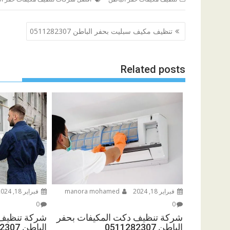
تصفّح
تنظيف مكيف سبليت بحفر الباطن 0511282307
المقالات
Related posts
فبراير 18, 2024
manora mohamed
فبراير 18, 2024
0
0
شركة تنظيف دكت المكيفات بحفر
شركة تنظيف 
الباطن 0511282307
الباطن 0511282307