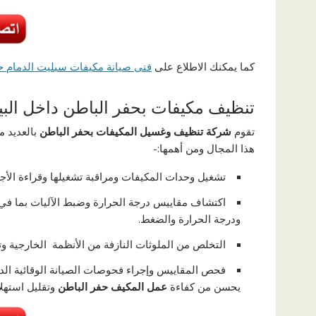
كما يمكنك الاطلاع على
فنى صيانة مكيفات سبليت الدمام حى العزيز
تنظيف مكيفات بحفر الباطن داخل الب
تقوم
شركة تنظيف وغسيل المكيفات بحفر الباطن
بالعديد 
هذا المجال ومن أهمها:-
تشغيل وحدات المكيفات ومراقبة تشغيلها وقراءة الأجهزة وا
اكتشاف مقاييس درجة الحرارة وضبط الآليات بما في
ودرجة الحرارة والضغط.
التخلص من الملوثات النازفة من الأنظمة الخارجية و
فحص المقاييس وإجراء فحوصات الصيانة الوقائية الد
يحسن من كفاءة
عمل المكيف
حفر الباطن
وتقليل استهلا