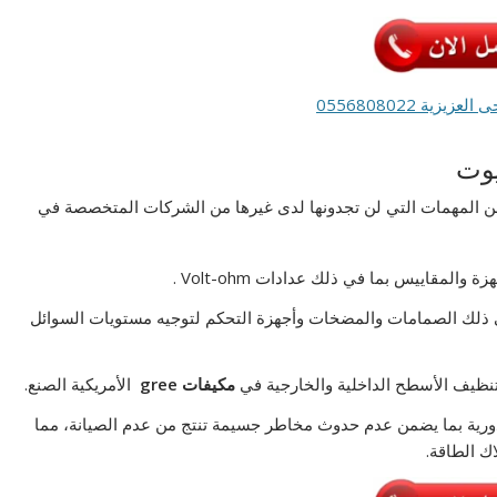
ية 0556808022
يوت
من المهمات التي لن تجدونها لدى غيرها من الشركات المتخصصة في
لمقاييس بما في ذلك عدادات Volt-ohm .
 ذلك الصمامات والمضخات وأجهزة التحكم لتوجيه مستويات السوائل
تنظيف الأسطح الداخلية والخارجية في
مكيفات
gree
الأمريكية الصنع.
ورية بما يضمن عدم حدوث مخاطر جسيمة تنتج من عدم الصيانة، مما
ك الطاقة.