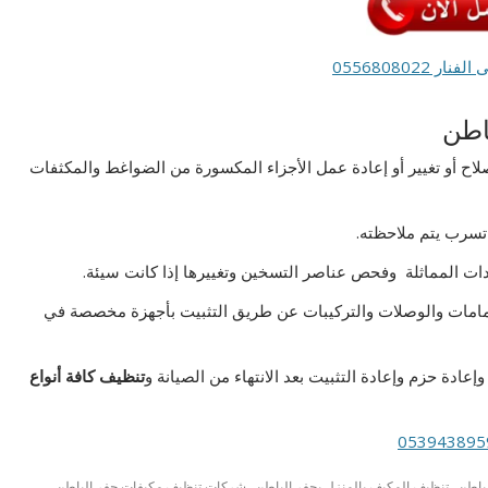
055680802
اطن
ح أو تغيير أو إعادة عمل الأجزاء المكسورة من الضواغط والمكثفات
تسرب يتم ملاحظته.
ات المماثلة وفحص عناصر التسخين وتغييرها إذا كانت سيئة.
صمامات والوصلات والتركيبات عن طريق التثبيت بأجهزة مخصصة في
عادة حزم وإعادة التثبيت بعد الانتهاء من الصيانة و
تنظيف كافة أنواع
,
,
باطن
تنظيف المكيف بالمنزل بحفر الباطن
شركات تنظيف مكيفات حفر الباطن