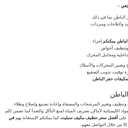
هي :-
الباطن بما في ذلك
يد والثلاجات ومبردات
لباطن يمكنكم
إجراء
ء وتنظيف أحواض
داخلية ومحامل المحرك.
 وتغيير المحركات والأسلاك
زة توقيت تذويب الصقيع
مكيفات حفر الباطن.
لباطن
ة وتنظيف وتغيير المرشحات والمصفاة وإعادة تصنيع وإصلاح وطلاء
واد الكيميائية لأماكن تصريف المياه لمنع التآكل والصدأ كما تضمن لكم
على
أفضل سعر تنظيف مكيف سبليت
كما يمكنكم الإستعانة بهم
في
إلا من خلال التواصل معهم.