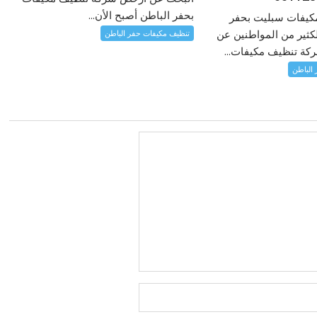
بحفر الباطن أصبح الأن...
كيفات سبليت بحفر
كثير من المواطنين عن
تنظيف مكيفات حفر الباطن
كة تنظيف مكيفات...
الباطن