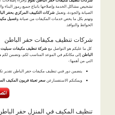
شركات تنظيف مكيفات حفر الباطن تقوم
بإجراء إصلاحات ع
تشخيص مشاكل الخدمة وإصلاحها باتباع جميع رموز البناء والم
الصيانة والجودة، وتعمل
شركات التكييف المركزي بحفر الب
وتهتم بكل ما يخص خدمات المكيفات من صيانة و
غسيل مكيف
الحوائط والنوافذ.
شركات تنظيف مكيفات حفر الباطن
كل ما عليكم هو التواصل مع
شركة تنظيف مكيفات سبليت 
الباطن
إلى مكانكم في الموعد المناسب لكم، وتضمن لكم
م
التي من أهمها:-
يتضمن دور فني تنظيف مكيفات حفر الباطن تقدير تكلف
ويمكنكم الاستفسارعن
سعر تعبئة فريون المكيف الس
تنظيف المكيف في المنزل حفر الباطن