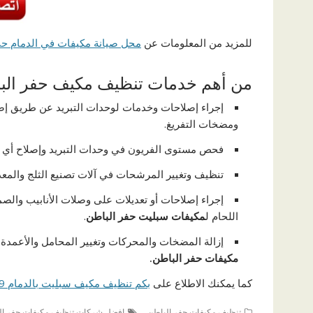
للمزيد من المعلومات عن
محل صيانة مكيفات في الدمام حى الفنار 2
من أهم خدمات تنظيف مكيف حفر الب
إجراء إصلاحات وخدمات لوحدات التبريد عن طريق إصلا
ومضخات التفريغ.
فحص مستوى الفريون في وحدات التبريد وإصلاح أي 
تنظيف وتغيير المرشحات في آلات تصنيع الثلج والمعد
إجراء إصلاحات أو تعديلات على وصلات الأنابيب وال
اللحام ل
مكيفات سبليت حفر الباطن
.
إزالة المضخات والمحركات وتغيير المحامل والأعمدة وإ
مكيفات حفر الباطن.
كما يمكنك الاطلاع على
بكم تنظيف مكيف سبليت بالدمام 0539438959
تنظيف مكيفات حفر الباطن
افضل شركات تنظيف مكيفات حفر ال