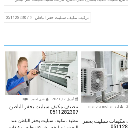
تركيب مكيف سبليت حفر الباطن 0511282307
أبريل 17, 2023
هدى احمد
0
تنظيف مكيف سبليت بحفر الباطن
manora mohamed
0511282307
تنظيف مكيف سبليت بحفر الباطن عند
مكيفات سبليت بحفر
البحث عن ارخص شركة تنظيف مكيفات