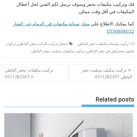
فك وتركيب مكيفات بحفر وسوف نرسل لكم الفني لحل أعطال
المكيفات في أقل وقت ممكن.
كما يمكنك الاطلاع على
محل صيانة مكيفات في الدمام حى الفنار
0556808022
,
تركيب وصيانة مكيفات حفر الباطن
اسعار تركيب الدكت بحفر الباطن
تركيب
,
تكييف صحراوي في حفر الباطن
تركيب مكيفات سبليت بحفر الباطن
تصفّح
تركيب مكيف سبليت حفر
تركيب مكيفات بحفر الباطن
المقالات
الباطن 0511282307
0511282307
Related posts