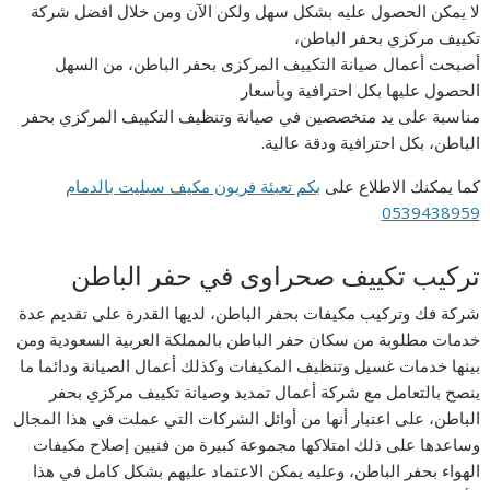
لا يمكن الحصول عليه بشكل سهل ولكن الآن ومن خلال افضل شركة
تكييف مركزي بحفر الباطن،
أصبحت أعمال صيانة التكييف المركزى بحفر الباطن، من السهل
الحصول عليها بكل احترافية وبأسعار
مناسبة على يد متخصصين في صيانة وتنظيف التكييف المركزي بحفر
الباطن، بكل احترافية ودقة عالية.
كما يمكنك الاطلاع على
بكم تعبئة فريون مكيف سبليت بالدمام
0539438959
تركيب تكييف صحراوى في حفر الباطن
شركة فك وتركيب مكيفات بحفر الباطن، لديها القدرة على تقديم عدة
خدمات مطلوبة من سكان حفر الباطن بالمملكة العربية السعودية ومن
بينها خدمات غسيل وتنظيف المكيفات وكذلك أعمال الصيانة ودائما ما
ينصح بالتعامل مع شركة أعمال تمديد وصيانة تكييف مركزي بحفر
الباطن، على اعتبار أنها من أوائل الشركات التي عملت في هذا المجال
وساعدها على ذلك امتلاكها مجموعة كبيرة من فنيين إصلاح مكيفات
الهواء بحفر الباطن، وعليه يمكن الاعتماد عليهم بشكل كامل في هذا