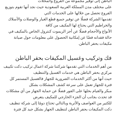
الباطن إلى توفير مجموعة من الفروع والمحلات
على مختلف مدن المملكة العربية السعودية حيث نجد أنها تقوم بتوزيع
الفروع تحصل من خلالها على الخدمات التي
تقدمها الشركة فضلًا عن توفير جميع قطع الغيار والوصلات والأسلاك
والخراطيم التي يحتاج لها المكيف من كافة
الأنواع والأحجام فضلًا عن أجز الريموت كنترول الخاص بالمكيف في
حالة فقدانه فضًا عن إمكانية الحصول على معلومات حول صيانة
مكيفات بحفر الباطن.
فك وتركيب وغسيل المكيفات بحفر الباطن
من أهم الخدمات التي تقدمها شركتنا شركة اعمال تركيب دكت تكييف
مركزي بحفر الباطن هي خدمات الغسيل والتنظيف
حيث أنها من أكثر الخدمات الضرورية للجهاز فالغسيل المستمر كل
فترة للجهاز تعمل على سرعة كشف المشكلات بشكل
مبكر والقيام بحلها على الفور فضلًا عن حماية الجهاز من أي مشكلات
قد تحدث بجانب أن الجزء الخارجي للمكيف يتعرض
للكثير من العواصف والأتربة وبالتالي تحتاج دومًا إلى شركة تنظيف
دكت المكيفات بحفر الباطن لتنظيف الجهاز بشكل جيد كل فترة