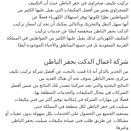
تركيب تكييف صحراوى في حفر الباطن حيث أن التكييف
الصحراوي يعتبر من أفضل المكيفات التي يقبل عليها الكثير من
المواطنين نظرًا لكونها توفر استهلاك الكهرباء فضلًأ عن
أنها سهل النقل والتحريك وبالتالي يمكنك أن تجد ان اسعار تركيب
الدكت بحفر الباطن منخفضة أيضًا عن خدمات تركيب
المكيف الكهربائي لذلك يقبل عليها الكثير من المواطنين في المملكة
العربية السعودية بل في جميع المناطق والأحياء الموجودة أيضًا.
شركة اعمال الدكت بحفر الباطن
من الجدير بالذكر أنه إذا قمت بالبحث عن أفضل شركة تركيب تكيف
مركزى بحفر الباطن سوف تجد أن هناك العديد من
النتائج البحثية والتي تجد شركتنا تتصدر تلك النتائج من ضمن أفضل
الشركات في مجال المكيفات والخدمات المتعلقة بها،
فضلًا عن مهارات الشركة في إمكانية توفير أكثر من فني مكيفات
سبليت فى حفر الباطن لكل منطقة في المملكة حتى
يستفيد الجميع من الحصول على الخدمات بكل سهولة بدون عقبات أو
مشكلات عن طريق طلب فنى صيانة مكيفات سبليت بحفر الباطن
وغيرها.