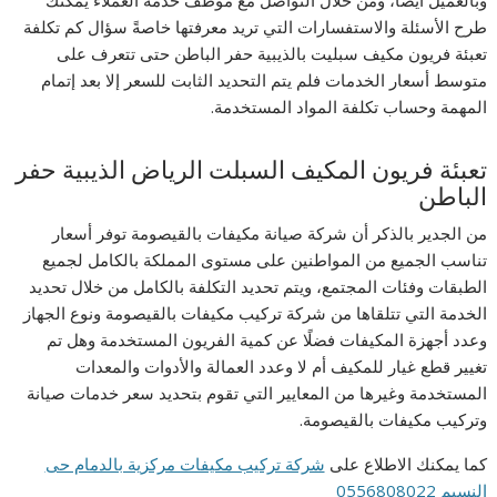
وبالعميل أيضًا، ومن خلال التواصل مع موظف خدمة العملاء يمكنك
طرح الأسئلة والاستفسارات التي تريد معرفتها خاصةً سؤال كم تكلفة
تعبئة فريون مكيف سبليت بالذيبية حفر الباطن حتى تتعرف على
متوسط أسعار الخدمات فلم يتم التحديد الثابت للسعر إلا بعد إتمام
المهمة وحساب تكلفة المواد المستخدمة.
تعبئة فريون المكيف السبلت الرياض الذيبية حفر
الباطن
من الجدير بالذكر أن شركة صيانة مكيفات بالقيصومة توفر أسعار
تناسب الجميع من المواطنين على مستوى المملكة بالكامل لجميع
الطبقات وفئات المجتمع، ويتم تحديد التكلفة بالكامل من خلال تحديد
الخدمة التي تتلقاها من شركة تركيب مكيفات بالقيصومة ونوع الجهاز
وعدد أجهزة المكيفات فضلًا عن كمية الفريون المستخدمة وهل تم
تغيير قطع غيار للمكيف أم لا وعدد العمالة والأدوات والمعدات
المستخدمة وغيرها من المعايير التي تقوم بتحديد سعر خدمات صيانة
وتركيب مكيفات بالقيصومة.
كما يمكنك الاطلاع على
شركة تركيب مكيفات مركزية بالدمام حى
النسيم 0556808022