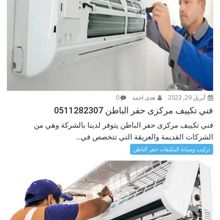
أبريل 29, 2023
هدى احمد
0
فني تكييف مركزى حفر الباطن 0511282307
فني تكييف مركزى حفر الباطن يتوفر لدينا بالشركة وهي من
الشركات القديمة والعريقة التي تتخصص في...
تركيب وصيانة المكيفات حفر الباطن