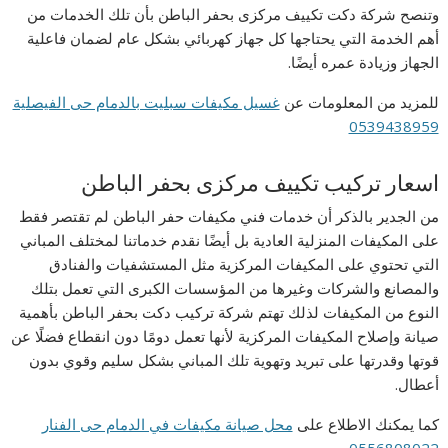
وتنصح شركة دكت تكييف مركزى بحفر الباطن بأن تلك الخدمات من
أهم الخدمة التي يحتاجها كل جهاز كهربائي بشكل عام لضمان فاعلية
الجهاز وزيادة عمره أيضًا.
للمزيد من المعلومات عن
غسيل مكيفات سبليت بالدمام حى الفيصلية
0539438959
اسعار تركيب تكييف مركزى بحفر الباطن
من الجدير بالذكر أن خدمات فني مكيفات حفر الباطن لم تقتصر فقط
على المكيفات المنزلية العادية بل أيضًا نقدم خدماتنا لمختلف المباني
التي تحتوي على المكيفات المركزية مثل المستشفيات والفنادق
والمصانع والشركات وغيرها من المؤسسات الكبرى التي تعمل بتلك
النوع من المكيفات لذلك تهتم شركة تركيب دكت بحفر الباطن بأهمية
صيانة وإصلاح المكيفات المركزية لأنها تعمل دومًا دون انقطاع فضلًا عن
قوتها وقدرتها على تبريد وتهوية تلك المباني بشكل سليم وقوي بدون
أعطال.
كما يمكنك الاطلاع على
محل صيانة مكيفات في الدمام حى الفنار