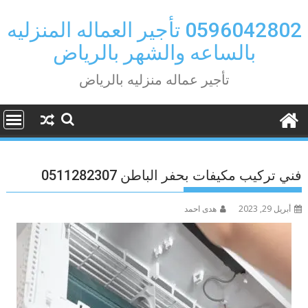
Ski
t
0596042802 تأجير العماله المنزليه
conten
بالساعه والشهر بالرياض
تأجير عماله منزليه بالرياض
فني تركيب مكيفات بحفر الباطن 0511282307
أبريل 29, 2023
هدى احمد