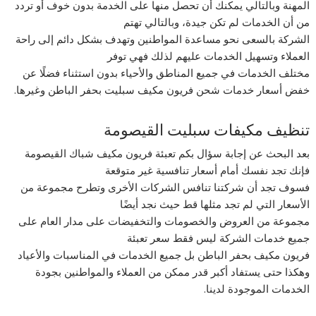
المهنة وبالتالي يمكنك أن تحصل منها على الخدمة بدون خوف أو تردد
من أن الخدمات لم تكن جيدة، وبالتالي تهتم
الشركة بالسعى نحو مساعدة المواطنين وتهدف بشكل دائم إلى راحة
العملاء وتسهيل الخدمات عليهم لذلك فهي توفر
مختلف الخدمات في جميع المناطق والأحياء بدون استثناء فضلًا عن
خفض أسعار خدمات شحن فريون مكيف سبليت بحفر الباطن وغيرها.
تنظيف مكيفات سبليت القيصومة
بعد البحث عن إجابة سؤال بكم تعبئة فريون مكيف شباك القيصومة
فإنك تجد نفسك أمام أسعار تنافسية غير متوقعة
فسوف تجد أن شركتنا تنافس الشركات الأخرى وتطرح مجموعة من
الأسعار التي لم تجد مثلها قط حيث نجد أيضًا
مجموعة من العروض والخصومات والتخفيضات على مدار العام على
جميع خدمات الشركة ليس فقط سعر تعبئة
فريون مكيف بحفر الباطن بل جميع الخدمات في المناسبات والأعياد
وهكذا حتى يستفاد أكبر قدر ممكن من العملاء والمواطنين بجودة
الخدمات الموجودة لدينا.