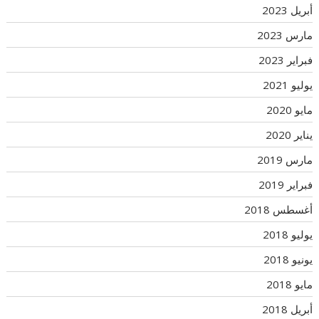
أبريل 2023
مارس 2023
فبراير 2023
يوليو 2021
مايو 2020
يناير 2020
مارس 2019
فبراير 2019
أغسطس 2018
يوليو 2018
يونيو 2018
مايو 2018
أبريل 2018