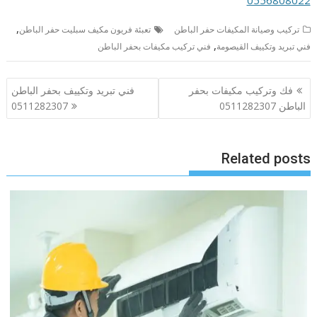
0556808022
,
تركيب وصيانة المكيفات حفر الباطن
تعبئة فريون مكيف سبليت حفر الباطن
,
فني تبريد وتكييف القيصومة
فني تركيب مكيفات بحفر الباطن
تصفّح
فك وتركيب مكيفات بحفر
فني تبريد وتكييف بحفر الباطن
المقالات
الباطن 0511282307
0511282307
Related posts