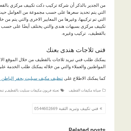
من الجدير بالذكر أن شركة تركيب دكت تكييف مركزي بالقط
التي يتم تحديد سعرها على حسب مجموعة من العوامل حيث أن
التي تم تركيبها، وغيرها من المعايير الاخرى والتي يتم من خ
تكييف مركزى بسيهات هندى والتي يختلف أيضًا على حسب ال
بالقطيف، تركيب وغيره.
فنى ثلاجات هندى بعنك
يمكنك طلب فني تبريد ثلاجات بالقطيف من خلال الموقع الال
المواطنين والعملاء والتي من خلاله يمكنك طلب الخدمة على
كما يمكنك الاطلاع على
تنظيف مكيف سبليت بحفر الباطن 0511282307
,
صيانة مكيفات القطيف
تعبئة فريون مكيفات سبليت بالقطيف
تنظ
تصفّح
فني تكييف وتبريد الثقبة 0544602669
المقالات
Related posts