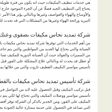
هي خدمات تنظيف المكيفات حيث انه يكون من فترة طويلة لا
يحتاج إلى التنظيف الجيد فضلًا عن أن الجزء الموجود خارج 
والأوساخ والهواء والعواصف وغيرها وبالتالي يؤثر هذا الأمر 
التبريد ورائحة الهواء وغيرها من المشكلات التي قد تحدث للم
شركة تمديد نحاس مكيفات بصفوى وعنك
من أهم الخدمات التي توفرها شركة تمديد نحاس مكيفات بال
الصيانة والتي يحتاج لها العديد من المواطنين والتي يتم حاجة
من المميزات والفوائد حيث أن الصيانة الدورية للمكيف تس
أو عطل قد يحدث له وبالتالي علاج المشكلة على الفور قبل ت
تأسيس مواسير التكييف القطيف تاروت والتي من خلالها ي
شركة تأسيس تمديد نحاس مكيفات بالق
قبل تركيب المكيف وقبل الحصول عليه لابد من التواصل في
تأسيس مواسير ووصلات المكيف والتي تحتاج لها لكي يتم تحدي
المكيف على الفور، ومن الجدير بالذكر أن الشركة توفر أفضل
التي تساعد في الحصول على خدمة ممتازة عالية الجودة بج