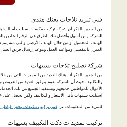
فني تبريد ثلاجات بعنك هندي
من الجدير بالذكر أن شركة تركيب مكيفات سبليت أم الساهك 
الشركة ومن أسهل وأفضل تلك الطرق هي الرقم الخاص بالشرك
الهاتف المحمول أو من خلال الهاتف الأرضي والتي منه يتم ط
المنزل بالتفصيل ومواعيد العمل وموعد إرسال فريق العمل ويتم
شركة تصليح ثلاجات بسيهات
من الجدير بالذكر أنه هناك العديد من المميزات التي من خل
والتكاليف حيث أن الشركة تقوم بتوفير العديد من العروض 
الأموال للمواطنين جميعهم ويستفيد الجميع من تلك الخدم
اسبليت بسيهات بأقل الأسعار والتكاليف ولكن تحصل على خدمات ب
للمزيد من المعلومات عن
فني تركيب مكيفات بحفر الباطن 0511282307
تركيب تمديدات دكت التكييف بسيهات