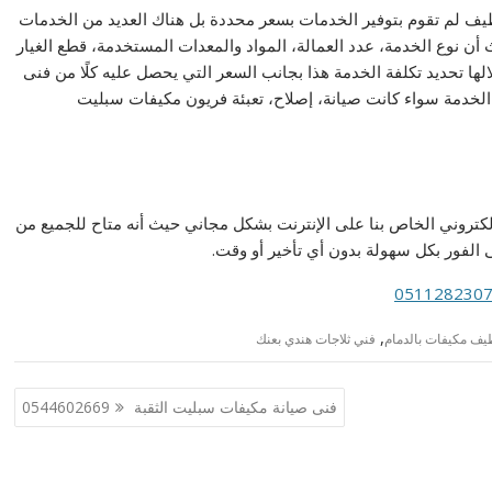
يف لم تقوم بتوفير الخدمات بسعر محددة بل هناك العديد من الخدمات
 نوع الخدمة، عدد العمالة، المواد والمعدات المستخدمة، قطع الغيار
لالها تحديد تكلفة الخدمة هذا بجانب السعر التي يحصل عليه كلًا من فنى
خدمة سواء كانت صيانة، إصلاح، تعبئة فريون مكيفات سبليت
كتروني الخاص بنا على الإنترنت بشكل مجاني حيث أنه متاح للجميع من
 الفور بكل سهولة بدون أي تأخير أو وقت.
,
يف مكيفات بالدمام
فني ثلاجات هندي بعنك
فنى صيانة مكيفات سبليت الثقبة 0544602669