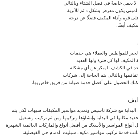
 يعمل خاصةً في فصل الشتاء وبالتالي
المبنى يكون معرض بشكل دائم للأتربة
على قوة وأداء المكيف فضلًا عن درجة
كيف أيضًا.
خبر للمواطنين والعملاء هي خدمات
 المكيف لها كل فترة ولها العديد
اعد في الكشف المبكر عن أي مشكلة
فاقمها وبالتالي يتم الحاجة إلى شركات
مكنك الحصول على أفضل خدمة صيانة من فريق خاص بها.
طيف
 البداية مع شركة تاسيس وتمديد مواسير المكيفات سيهات لكي يتم
د مكانها في البداية وإنشاؤها وتركيبها ومن ثم تركيب وتشغيل
 أنواع المواسير والأسلاك من أفضل أنواع والماركات العالمية الشهيرة
انب خدمة تركيب مواسير مكيف سبليت الدمام حى الفيصلية.