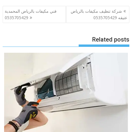
تصفّح
شركة تنظيف مكيفات بالرياض
فني مكيفات بالرياض المحمدية
المقالات
عتيقه 0535705429
0535705429
Related posts