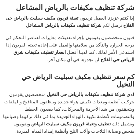
شركة تنظيف مكيفات بالرياض المشاعل
إذا كنتم عزيزنا العميل تريدون
تعبئة فريون مكيف سبليت بالرياض حى
الفلاح
ترسل لكم
شركة تنظيف مكيفات بالرياض المشاعل
فنيون متخصصون يقومون بإجراء تعديلات معايرات لعناصر التحكم في
درجة الحرارة والتأكد من سلامتها والعمل على إعادة تعبئة الفريون إذا
استدعى الأمر لذلك، كما لدينا أفضل
اسعار تنظيف مكيفات شرق
الرياض حي الفلاح
لن تجدوها في أي مكان آخر.
كم سعر تنظيف مكيف سبليت الرياض حي
النخيل
لدى
شركة تنظيف مكيفات بالرياض حى النخيل
متخصصون يقومون
بتركيب أنظمة ومعدات تكييف هواء جديدة وينظفون المنافيخ والملفات
ويتحققون من شد الأحزمة والمحركات، كما يضعون الخطط
والتصميمات لأنظمة تكييف الهواء الجديدة بما في ذلك تركيبها وصيانتها
ويشمل ذلك
تنظيف وتعبئة فريون مكيف سبليت الرياض
ويقومون
بفحص وصيانة الثلاجات وآلات الثلج وأنظمة إمداد المياه المبردة.