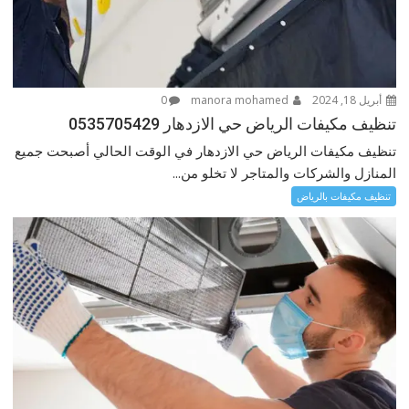
أبريل 18, 2024
manora mohamed
0
تنظيف مكيفات الرياض حي الازدهار 0535705429
تنظيف مكيفات الرياض حي الازدهار في الوقت الحالي أصبحت جميع
المنازل والشركات والمتاجر لا تخلو من...
تنظيف مكيفات بالرياض