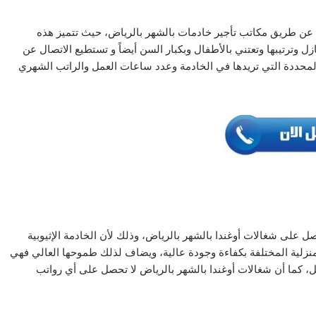
 عن طريق مكاتب تأجير خادمات بالشهر بالرياض، حيث تتميز هذه
ل وترتيبها وتعتني بالأطفال وبكبار السن أيضاً و تستطيع الاتصال عن
محددة التي تريدها في الخادمة وعدد ساعات العمل والراتب الشهري
على شغالات أوغندا بالشهر بالرياض، وذلك لأن الخادمة الإثيوبية
لمنزلية المختلفة بكفاءة وجودة عالية، ويضاف لذلك طموحها العالي فهي
ل، كما أن شغالات أوغندا بالشهر بالرياض لا تحصل على أي رواتب