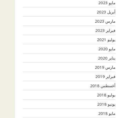
مايو 2023
أبريل 2023
مارس 2023
فبراير 2023
يوليو 2021
مايو 2020
يناير 2020
مارس 2019
فبراير 2019
أغسطس 2018
يوليو 2018
يونيو 2018
مايو 2018