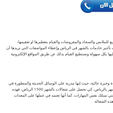
للملابس والسجاد والمفروشات والقيام بتعطيرها او تعقيمها،
تأجير خادمات بالشهر في الرياض وإعطاء المواصفات التي تريدها أن
ا بكل سهولة وتستطيع القيام بذلك عن طريق المواقع الإلكترونية
أيام الشهر بكفاءة وخبرة عالية، حيث إنها مدربة على الوسائل الحديثة والمتطورة في
التنظيف وتستطيع التواصل مع أي مكاتب تأجير خادمات بالشهر بالرياض، كي تحصل على شغالات بالشهر 1500 الرياض، فهذه
التي تمتلك نفس المهارات، كما أنها تعتمد في عملها على المعدات
ذه الشغالة.