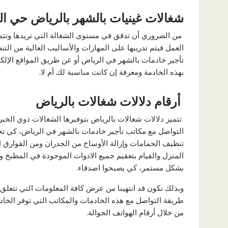
شغالات غينيات بالشهر بالرياض حي ال
من الضروري أن تدقق في مستوى الشغالة التي تريدها وتتمي
العمل فيتم تدريبها على المهارات والأساليب العالية من 
تأجير خادمات بالشهر في الرياض أو عن طريق المواقع الإلك
بهذه الخادمة ومعرفة إن كانت مناسبة لك أم لا.
أرقام دلالات شغالات بالرياض
تتميز دلالات شغالات بالرياض بتوفيرها الشغالات ذوي الخبرة
التواصل مع مكاتب تأجير خادمات بالشهر في الرياض، كي تحج
تنظيف الحمامات وإزالة الأوساخ من الجدران ومن الفوارق الم
المنزل والقيام بتعقيم جميع الادوات الموجودة في المطبخ وال
بشكل مستمر، كي يصبحوا اصدقاء.
وبذلك نكون قد انتهينا من عرض كافة المعلومات التي تتعلق ب
طريقة التواصل مع هذه الخادمات والمكاتب التي توفر الخاد
من خلال أرقام الهواتف الجوالة.