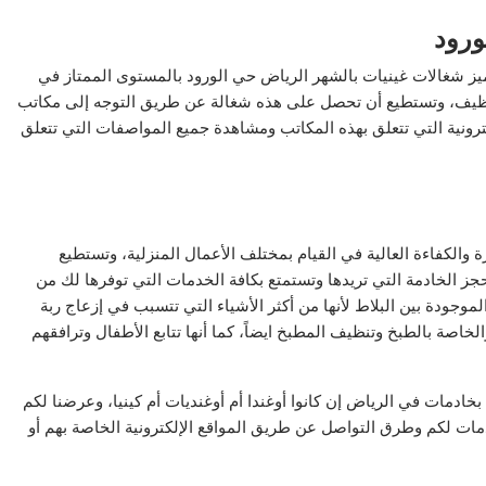
ورود
ز شغالات غينيات بالشهر الرياض حي الورود بالمستوى الممتاز في
التنظيف، وتستطيع أن تحصل على هذه شغالة عن طريق التوجه إلى مكاتب
ترونية التي تتعلق بهذه المكاتب ومشاهدة جميع المواصفات التي تتعلق
 والكفاءة العالية في القيام بمختلف الأعمال المنزلية، وتستطيع
ز الخادمة التي تريدها وتستمتع بكافة الخدمات التي توفرها لك من
وجودة بين البلاط لأنها من أكثر الأشياء التي تتسبب في إزعاج ربة
خاصة بالطبخ وتنظيف المطبخ ايضاً، كما أنها تتابع الأطفال وترافقهم
خادمات في الرياض إن كانوا أوغندا أم أوغنديات أم كينيا، وعرضنا لكم
مات لكم وطرق التواصل عن طريق المواقع الإلكترونية الخاصة بهم أو