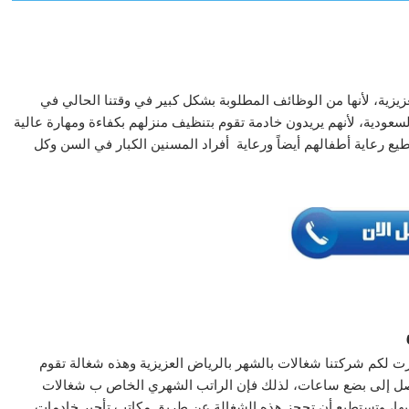
يزية، لأنها من الوظائف المطلوبة بشكل كبير في وقتنا الحالي في
سعودية، لأنهم يريدون خادمة تقوم بتنظيف منزلهم بكفاءة ومهارة عالية
طيع رعاية أطفالهم أيضاً ورعاية أفراد المسنين الكبار في السن وكل
ت لكم شركتنا شغالات بالشهر بالرياض العزيزية وهذه شغالة تقوم
 تصل إلى بضع ساعات، لذلك فإن الراتب الشهري الخاص ب شغالات
يها، وتستطيع أن تحجز هذه الشغالة عن طريق مكاتب تأجير خادمات