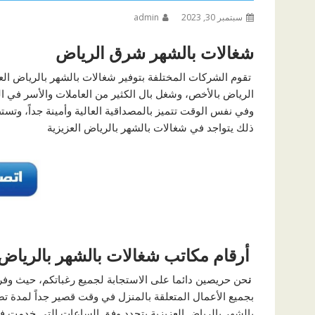
سبتمبر 30, 2023
admin
شغالات بالشهر شرق الرياض
تقوم الشركات المختلفة بتوفير شغالات بالشهر بالرياض العز
الرياض بالأخص، وشغل بال الكثير من العاملات والأسر في ال
وفي نفس الوقت تتميز بالمصداقية العالية وأمينة جداً، وتست
ذلك يتواجد في شغالات بالشهر بالرياض العزيزية
أرقام مكاتب شغالات بالشهر بالرياض
ن
حن حريصين دائما على الاستجابة لجميع رغباتكم، حيث وفر
بجميع الأعمال المتعلقة بالمنزل في وقت قصير جداً لمدة
بالشهر بالرياض العزيزية يتحدد وفق الساعات التي خدمت ف